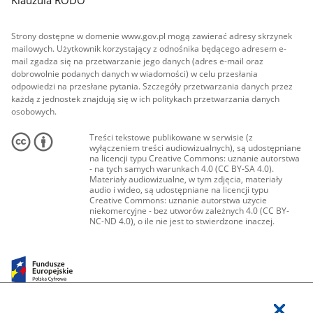
Strony dostępne w domenie www.gov.pl mogą zawierać adresy skrzynek
mailowych. Użytkownik korzystający z odnośnika będącego adresem e-
mail zgadza się na przetwarzanie jego danych (adres e-mail oraz
dobrowolnie podanych danych w wiadomości) w celu przesłania
odpowiedzi na przesłane pytania. Szczegóły przetwarzania danych przez
każdą z jednostek znajdują się w ich politykach przetwarzania danych
osobowych.
Treści tekstowe publikowane w serwisie (z
wyłączeniem treści audiowizualnych), są udostępniane
na licencji typu Creative Commons: uznanie autorstwa
- na tych samych warunkach 4.0 (CC BY-SA 4.0).
Materiały audiowizualne, w tym zdjęcia, materiały
audio i wideo, są udostępniane na licencji typu
Creative Commons: uznanie autorstwa użycie
niekomercyjne - bez utworów zależnych 4.0 (CC BY-
NC-ND 4.0), o ile nie jest to stwierdzone inaczej.