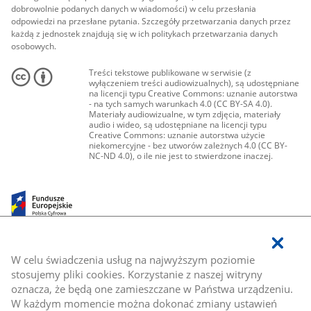
dobrowolnie podanych danych w wiadomości) w celu przesłania
odpowiedzi na przesłane pytania. Szczegóły przetwarzania danych przez
każdą z jednostek znajdują się w ich politykach przetwarzania danych
osobowych.
Treści tekstowe publikowane w serwisie (z
wyłączeniem treści audiowizualnych), są udostępniane
na licencji typu Creative Commons: uznanie autorstwa
- na tych samych warunkach 4.0 (CC BY-SA 4.0).
Materiały audiowizualne, w tym zdjęcia, materiały
audio i wideo, są udostępniane na licencji typu
Creative Commons: uznanie autorstwa użycie
niekomercyjne - bez utworów zależnych 4.0 (CC BY-
NC-ND 4.0), o ile nie jest to stwierdzone inaczej.
W celu świadczenia usług na najwyższym poziomie
stosujemy pliki cookies. Korzystanie z naszej witryny
oznacza, że będą one zamieszczane w Państwa urządzeniu.
W każdym momencie można dokonać zmiany ustawień