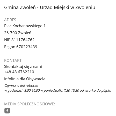
stopka
Gmina Zwoleń - Urząd Miejski w Zwoleniu
ADRES
Plac Kochanowskiego 1
26-700 Zwoleń
NIP 8111764762
Regon 670223439
KONTAKT
Skontaktuj się z nami
+48 48 6762210
Infolinia dla Obywatela
Czynna w dni robocze
w godzinach 8:00-16:00 w poniedziałki; 7:30-15:30 od wtorku do piątku
MEDIA SPOŁECZNOŚCIOWE: