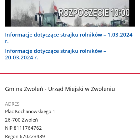
Informacje dotyczące strajku rolników – 1.03.2024
r.
Informacje dotyczące strajku rolników –
20.03.2024 r.
stopka
Gmina Zwoleń - Urząd Miejski w Zwoleniu
ADRES
Plac Kochanowskiego 1
26-700 Zwoleń
NIP 8111764762
Regon 670223439