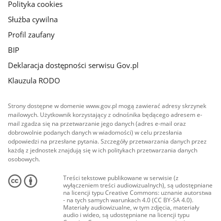
Polityka cookies
Służba cywilna
Profil zaufany
BIP
Deklaracja dostępności serwisu Gov.pl
Klauzula RODO
Strony dostępne w domenie www.gov.pl mogą zawierać adresy skrzynek
mailowych. Użytkownik korzystający z odnośnika będącego adresem e-
mail zgadza się na przetwarzanie jego danych (adres e-mail oraz
dobrowolnie podanych danych w wiadomości) w celu przesłania
odpowiedzi na przesłane pytania. Szczegóły przetwarzania danych przez
każdą z jednostek znajdują się w ich politykach przetwarzania danych
osobowych.
Treści tekstowe publikowane w serwisie (z
wyłączeniem treści audiowizualnych), są udostępniane
na licencji typu Creative Commons: uznanie autorstwa
- na tych samych warunkach 4.0 (CC BY-SA 4.0).
Materiały audiowizualne, w tym zdjęcia, materiały
audio i wideo, są udostępniane na licencji typu