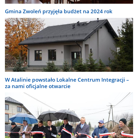
Gmina Zwoleń przyjęła budżet na 2024 rok
W Atalinie powstało Lokalne Centrum Integracji –
za nami oficjalne otwarcie