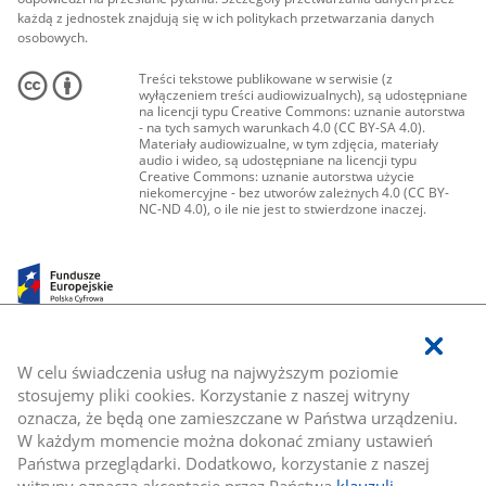
każdą z jednostek znajdują się w ich politykach przetwarzania danych
osobowych.
Treści tekstowe publikowane w serwisie (z
wyłączeniem treści audiowizualnych), są udostępniane
na licencji typu Creative Commons: uznanie autorstwa
- na tych samych warunkach 4.0 (CC BY-SA 4.0).
Materiały audiowizualne, w tym zdjęcia, materiały
audio i wideo, są udostępniane na licencji typu
Creative Commons: uznanie autorstwa użycie
niekomercyjne - bez utworów zależnych 4.0 (CC BY-
NC-ND 4.0), o ile nie jest to stwierdzone inaczej.
W celu świadczenia usług na najwyższym poziomie
stosujemy pliki cookies. Korzystanie z naszej witryny
oznacza, że będą one zamieszczane w Państwa urządzeniu.
W każdym momencie można dokonać zmiany ustawień
Państwa przeglądarki. Dodatkowo, korzystanie z naszej