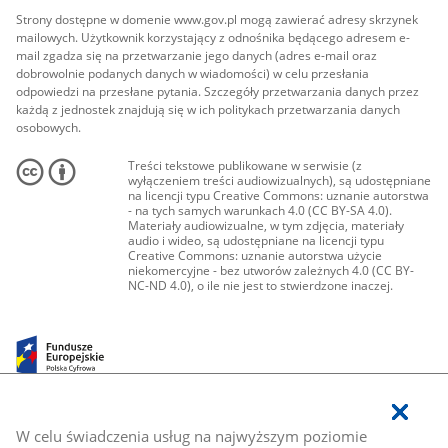
Strony dostępne w domenie www.gov.pl mogą zawierać adresy skrzynek
mailowych. Użytkownik korzystający z odnośnika będącego adresem e-
mail zgadza się na przetwarzanie jego danych (adres e-mail oraz
dobrowolnie podanych danych w wiadomości) w celu przesłania
odpowiedzi na przesłane pytania. Szczegóły przetwarzania danych przez
każdą z jednostek znajdują się w ich politykach przetwarzania danych
osobowych.
Treści tekstowe publikowane w serwisie (z
wyłączeniem treści audiowizualnych), są udostępniane
na licencji typu Creative Commons: uznanie autorstwa
- na tych samych warunkach 4.0 (CC BY-SA 4.0).
Materiały audiowizualne, w tym zdjęcia, materiały
audio i wideo, są udostępniane na licencji typu
Creative Commons: uznanie autorstwa użycie
niekomercyjne - bez utworów zależnych 4.0 (CC BY-
NC-ND 4.0), o ile nie jest to stwierdzone inaczej.
W celu świadczenia usług na najwyższym poziomie