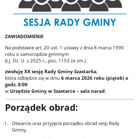
ZAWIADOMIENIE
Na podstawie art. 20 ust. 1 ustawy z dnia 8 marca 1990
roku o samorządzie gminnym
(t.j. Dz. U. z 2025 r., poz. 1153 ze zm.)
zwołuję XX sesję Rady Gminy Szastarka
,
która odbędzie się w dniu
6 marca 2026 roku (piątek) o
godz. 8:00
w
Urzędzie Gminy w Szastarce – sala narad
.
Porządek obrad:
Otwarcie oraz przyjęcie porządku obrad sesji Rady
Gminy.