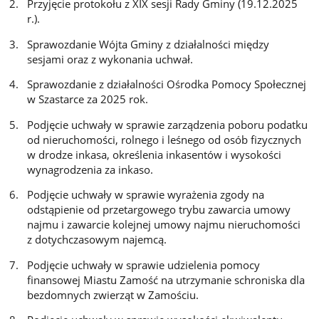
Przyjęcie protokołu z XIX sesji Rady Gminy (19.12.2025
r.).
Sprawozdanie Wójta Gminy z działalności między
sesjami oraz z wykonania uchwał.
Sprawozdanie z działalności Ośrodka Pomocy Społecznej
w Szastarce za 2025 rok.
Podjęcie uchwały w sprawie zarządzenia poboru podatku
od nieruchomości, rolnego i leśnego od osób fizycznych
w drodze inkasa, określenia inkasentów i wysokości
wynagrodzenia za inkaso.
Podjęcie uchwały w sprawie wyrażenia zgody na
odstąpienie od przetargowego trybu zawarcia umowy
najmu i zawarcie kolejnej umowy najmu nieruchomości
z dotychczasowym najemcą.
Podjęcie uchwały w sprawie udzielenia pomocy
finansowej Miastu Zamość na utrzymanie schroniska dla
bezdomnych zwierząt w Zamościu.