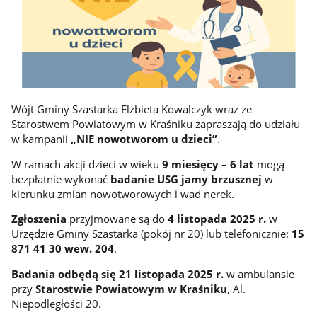
Wójt Gminy Szastarka Elżbieta Kowalczyk wraz ze
Starostwem Powiatowym w Kraśniku zapraszają do udziału
w kampanii
„NIE nowotworom u dzieci”
.
W ramach akcji dzieci w wieku
9 miesięcy – 6 lat
mogą
bezpłatnie wykonać
badanie USG jamy brzusznej
w
kierunku zmian nowotworowych i wad nerek.
Zgłoszenia
przyjmowane są do
4 listopada 2025 r.
w
Urzędzie Gminy Szastarka (pokój nr 20) lub telefonicznie:
15
871 41 30 wew. 204
.
Badania odbędą się 21 listopada 2025 r.
w ambulansie
przy
Starostwie Powiatowym w Kraśniku
, Al.
Niepodległości 20.