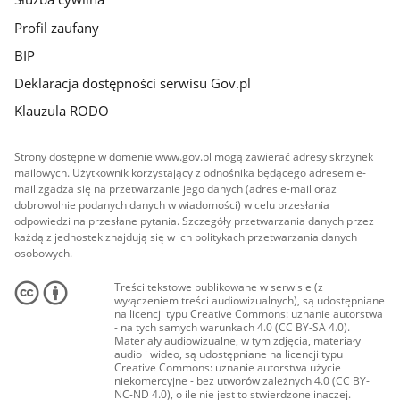
Profil zaufany
BIP
Deklaracja dostępności serwisu Gov.pl
Klauzula RODO
Strony dostępne w domenie www.gov.pl mogą zawierać adresy skrzynek
mailowych. Użytkownik korzystający z odnośnika będącego adresem e-
mail zgadza się na przetwarzanie jego danych (adres e-mail oraz
dobrowolnie podanych danych w wiadomości) w celu przesłania
odpowiedzi na przesłane pytania. Szczegóły przetwarzania danych przez
każdą z jednostek znajdują się w ich politykach przetwarzania danych
osobowych.
Treści tekstowe publikowane w serwisie (z
wyłączeniem treści audiowizualnych), są udostępniane
na licencji typu Creative Commons: uznanie autorstwa
- na tych samych warunkach 4.0 (CC BY-SA 4.0).
Materiały audiowizualne, w tym zdjęcia, materiały
audio i wideo, są udostępniane na licencji typu
Creative Commons: uznanie autorstwa użycie
niekomercyjne - bez utworów zależnych 4.0 (CC BY-
NC-ND 4.0), o ile nie jest to stwierdzone inaczej.