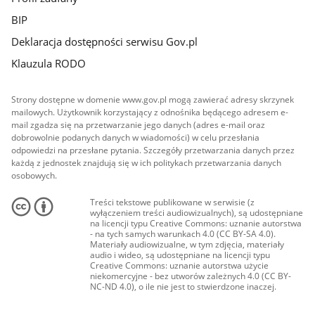
BIP
Deklaracja dostępności serwisu Gov.pl
Klauzula RODO
Strony dostępne w domenie www.gov.pl mogą zawierać adresy skrzynek
mailowych. Użytkownik korzystający z odnośnika będącego adresem e-
mail zgadza się na przetwarzanie jego danych (adres e-mail oraz
dobrowolnie podanych danych w wiadomości) w celu przesłania
odpowiedzi na przesłane pytania. Szczegóły przetwarzania danych przez
każdą z jednostek znajdują się w ich politykach przetwarzania danych
osobowych.
Treści tekstowe publikowane w serwisie (z
wyłączeniem treści audiowizualnych), są udostępniane
na licencji typu Creative Commons: uznanie autorstwa
- na tych samych warunkach 4.0 (CC BY-SA 4.0).
Materiały audiowizualne, w tym zdjęcia, materiały
audio i wideo, są udostępniane na licencji typu
Creative Commons: uznanie autorstwa użycie
niekomercyjne - bez utworów zależnych 4.0 (CC BY-
NC-ND 4.0), o ile nie jest to stwierdzone inaczej.