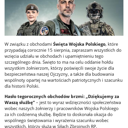
W związku z obchodami
Święta Wojska Polskiego
, które
przypadają corocznie 15 sierpnia, zapraszam wszystkich do
wzięcia udziału w obchodach i upamiętnieniu tego
szczególnego dnia. Święto to ma na celu oddanie hołdu
wszystkim żołnierzom, którzy poświęcili swoje życie dla
bezpieczeństwa naszej Ojczyzny, a także dla budowania
wspólnoty opartej na wartościach patriotycznych i szacunku
dla historii Polski.
Hasło tegorocznych obchodów brzmi: „Dziękujemy za
Waszą służbę”
– jest to wyraz wdzięczności społeczeństwa
wobec naszych żołnierzy i pracowników Wojska Polskiego
za ich codzienną służbę. Będzie to doskonała okazja do
wspólnego świętowania i wyrażenia szacunku wobec
wszystkich, którzy służą w Siłach Zbrojnych RP.