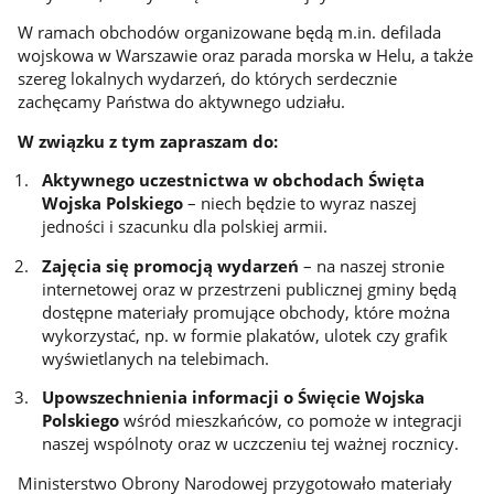
W ramach obchodów organizowane będą m.in. defilada
wojskowa w Warszawie oraz parada morska w Helu, a także
szereg lokalnych wydarzeń, do których serdecznie
zachęcamy Państwa do aktywnego udziału.
W związku z tym zapraszam do:
Aktywnego uczestnictwa w obchodach Święta
Wojska Polskiego
– niech będzie to wyraz naszej
jedności i szacunku dla polskiej armii.
Zajęcia się promocją wydarzeń
– na naszej stronie
internetowej oraz w przestrzeni publicznej gminy będą
dostępne materiały promujące obchody, które można
wykorzystać, np. w formie plakatów, ulotek czy grafik
wyświetlanych na telebimach.
Upowszechnienia informacji o Święcie Wojska
Polskiego
wśród mieszkańców, co pomoże w integracji
naszej wspólnoty oraz w uczczeniu tej ważnej rocznicy.
Ministerstwo Obrony Narodowej przygotowało materiały