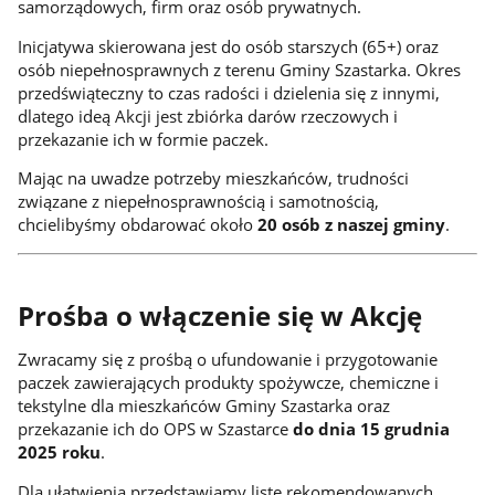
samorządowych, firm oraz osób prywatnych.
Inicjatywa skierowana jest do osób starszych (65+) oraz
osób niepełnosprawnych z terenu Gminy Szastarka. Okres
przedświąteczny to czas radości i dzielenia się z innymi,
dlatego ideą Akcji jest zbiórka darów rzeczowych i
przekazanie ich w formie paczek.
Mając na uwadze potrzeby mieszkańców, trudności
związane z niepełnosprawnością i samotnością,
chcielibyśmy obdarować około
20 osób z naszej gminy
.
Prośba o włączenie się w Akcję
Zwracamy się z prośbą o ufundowanie i przygotowanie
paczek zawierających produkty spożywcze, chemiczne i
tekstylne dla mieszkańców Gminy Szastarka oraz
przekazanie ich do OPS w Szastarce
do dnia 15 grudnia
2025 roku
.
Dla ułatwienia przedstawiamy listę rekomendowanych