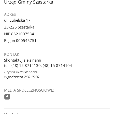
stopka
Urząd Gminy Szastarka
galerii.
ADRES
ul. Lubelska 17
23-225 Szastarka
NIP 8621007534
Regon 000545751
KONTAKT
Skontaktuj się z nami
tel.: (48) 15 8714130; (48) 15 8714104
Czynna w dni robocze
w godzinach 7:30-15:30
MEDIA SPOŁECZNOŚCIOWE:
facebook