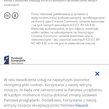
każdą z jednostek znajdują się w ich politykach przetwarzania danych
osobowych.
Treści tekstowe publikowane w serwisie (z
wyłączeniem treści audiowizualnych), są udostępniane
na licencji typu Creative Commons: uznanie autorstwa
- na tych samych warunkach 4.0 (CC BY-SA 4.0).
Materiały audiowizualne, w tym zdjęcia, materiały
audio i wideo, są udostępniane na licencji typu
Creative Commons: uznanie autorstwa użycie
niekomercyjne - bez utworów zależnych 4.0 (CC BY-
NC-ND 4.0), o ile nie jest to stwierdzone inaczej.
W celu świadczenia usług na najwyższym poziomie
stosujemy pliki cookies. Korzystanie z naszej witryny
oznacza, że będą one zamieszczane w Państwa urządzeniu.
W każdym momencie można dokonać zmiany ustawień
Państwa przeglądarki. Dodatkowo, korzystanie z naszej
witryny oznacza akceptację przez Państwa
klauzuli