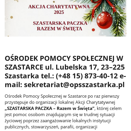
OŚRODEK POMOCY SPOŁECZNEJ W
SZASTARCE ul. Lubelska 17, 23–225
Szastarka tel.: (+48 15) 873-40-12 e-
mail: sekretariat@opsszastarka.pl
Ośrodek Pomocy Społecznej w Szastarce po raz pierwszy
przystępuje do organizacji lokalnej Akcji Charytatywnej
„SZASTARSKA PACZKA – Razem w Święta”
, której celem
jest pomoc osobom znajdującym się w trudnej sytuacji
życiowej poprzez zaangażowanie lokalnych instytucji
publicznych, stowarzyszeń, parafii, organizacji