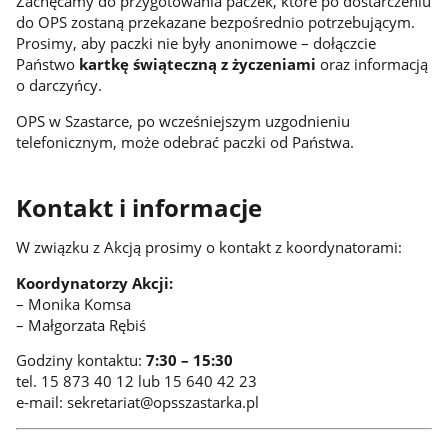
Zachęcamy do przygotowania paczek, które po dostarczeniu
do OPS zostaną przekazane bezpośrednio potrzebującym.
Prosimy, aby paczki nie były anonimowe – dołączcie
Państwo
kartkę świąteczną z życzeniami
oraz informacją
o darczyńcy.
OPS w Szastarce, po wcześniejszym uzgodnieniu
telefonicznym, może odebrać paczki od Państwa.
Kontakt i informacje
W związku z Akcją prosimy o kontakt z koordynatorami:
Koordynatorzy Akcji:
– Monika Komsa
– Małgorzata Rębiś
Godziny kontaktu:
7:30 – 15:30
tel. 15 873 40 12 lub 15 640 42 23
e-mail: sekretariat@opsszastarka.pl