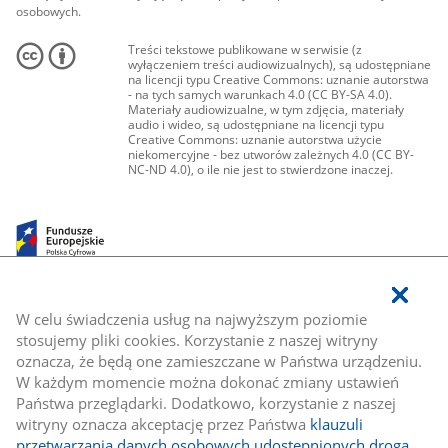
osobowych.
Treści tekstowe publikowane w serwisie (z
wyłączeniem treści audiowizualnych), są udostępniane
na licencji typu Creative Commons: uznanie autorstwa
- na tych samych warunkach 4.0 (CC BY-SA 4.0).
Materiały audiowizualne, w tym zdjęcia, materiały
audio i wideo, są udostępniane na licencji typu
Creative Commons: uznanie autorstwa użycie
niekomercyjne - bez utworów zależnych 4.0 (CC BY-
NC-ND 4.0), o ile nie jest to stwierdzone inaczej.
W celu świadczenia usług na najwyższym poziomie
stosujemy pliki cookies. Korzystanie z naszej witryny
oznacza, że będą one zamieszczane w Państwa urządzeniu.
W każdym momencie można dokonać zmiany ustawień
Państwa przeglądarki. Dodatkowo, korzystanie z naszej
witryny oznacza akceptację przez Państwa
klauzuli
przetwarzania danych osobowych udostępnionych drogą