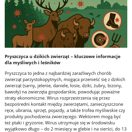
Pryszczyca u dzikich zwierząt – kluczowe informacje
dla myśliwych i leśników
Pryszczyca to jedna z najbardziej zaraźliwych chorób
zwierząt parzystokopytnych, mogąca przenieść się z dzikich
zwierząt (sarny, jelenie, daniele, łosie, dziki, żubry, bizony,
bawoły) na zwierzęta gospodarskie, powodując poważne
straty ekonomiczne. Wirus rozprzestrzenia się przez
bezpośredni kontakt między zwierzętami, zanieczyszczone
ręce, ubrania, sprzęt, pojazdy, a także trofea myśliwskie czy
produkty pochodzenia zwierzęcego. Wektorem mogą być
też ptaki i gryzonie. Wirus utrzymuje się w środowisku
wyjątkowo długo – do 2 miesięcy w glebie i na sierści, do 13