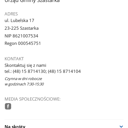
ADRES
ul. Lubelska 17
23-225 Szastarka
NIP 8621007534
Regon 000545751
KONTAKT
Skontaktuj się z nami
tel.: (48) 15 8714130; (48) 15 8714104
Czynna w dni robocze
w godzinach 7:30-15:30
MEDIA SPOŁECZNOŚCIOWE:
facebook
Na skróty