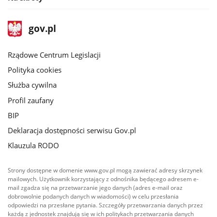
stopka
Strona
gov.pl
gov.pl
główna
Rządowe Centrum Legislacji
Polityka cookies
Służba cywilna
Profil zaufany
BIP
Deklaracja dostępności serwisu Gov.pl
Klauzula RODO
Strony dostępne w domenie www.gov.pl mogą zawierać adresy skrzynek
mailowych. Użytkownik korzystający z odnośnika będącego adresem e-
mail zgadza się na przetwarzanie jego danych (adres e-mail oraz
dobrowolnie podanych danych w wiadomości) w celu przesłania
odpowiedzi na przesłane pytania. Szczegóły przetwarzania danych przez
każdą z jednostek znajdują się w ich politykach przetwarzania danych