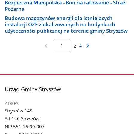
Bezpieczna Małopolska - Bon na ratowanie - Straż
Pożarna
Budowa magazynów energii dla istniejących
instalacji OZE zlokalizowanych na budynkach
użyteczności publicznej na terenie gminy Stryszów
z
4
stopka
Urząd Gminy Stryszów
ADRES
Stryszów 149
34-146 Stryszów
NIP 551-16-90-907