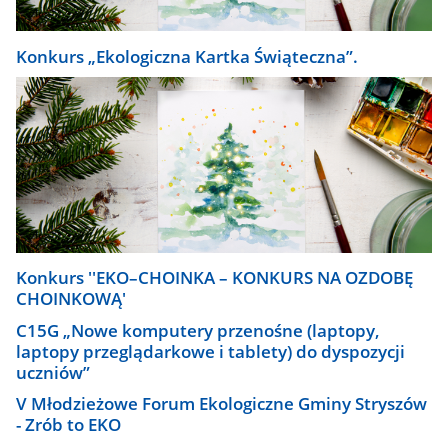
Konkurs „Ekologiczna Kartka Świąteczna”.
Konkurs ''EKO–CHOINKA – KONKURS NA OZDOBĘ
CHOINKOWĄ'
C15G „Nowe komputery przenośne (laptopy,
laptopy przeglądarkowe i tablety) do dyspozycji
uczniów”
V Młodzieżowe Forum Ekologiczne Gminy Stryszów
- Zrób to EKO