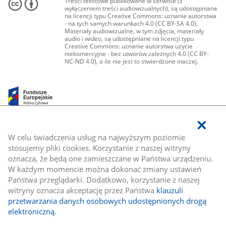
Treści tekstowe publikowane w serwisie (z
wyłączeniem treści audiowizualnych), są udostępniane
na licencji typu Creative Commons: uznanie autorstwa
- na tych samych warunkach 4.0 (CC BY-SA 4.0).
Materiały audiowizualne, w tym zdjęcia, materiały
audio i wideo, są udostępniane na licencji typu
Creative Commons: uznanie autorstwa użycie
niekomercyjne - bez utworów zależnych 4.0 (CC BY-
NC-ND 4.0), o ile nie jest to stwierdzone inaczej.
W celu świadczenia usług na najwyższym poziomie
stosujemy pliki cookies. Korzystanie z naszej witryny
oznacza, że będą one zamieszczane w Państwa urządzeniu.
W każdym momencie można dokonać zmiany ustawień
Państwa przeglądarki. Dodatkowo, korzystanie z naszej
witryny oznacza akceptację przez Państwa
klauzuli
przetwarzania danych osobowych udostępnionych drogą
elektroniczną
.