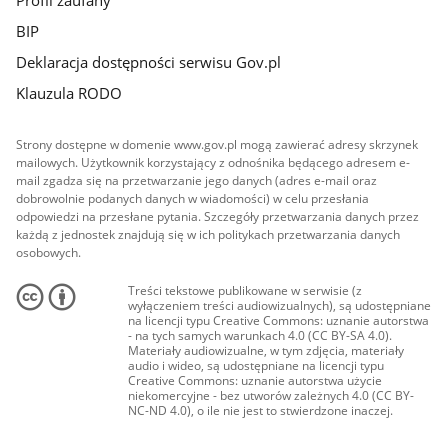
BIP
Deklaracja dostępności serwisu Gov.pl
Klauzula RODO
Strony dostępne w domenie www.gov.pl mogą zawierać adresy skrzynek
mailowych. Użytkownik korzystający z odnośnika będącego adresem e-
mail zgadza się na przetwarzanie jego danych (adres e-mail oraz
dobrowolnie podanych danych w wiadomości) w celu przesłania
odpowiedzi na przesłane pytania. Szczegóły przetwarzania danych przez
każdą z jednostek znajdują się w ich politykach przetwarzania danych
osobowych.
Treści tekstowe publikowane w serwisie (z
wyłączeniem treści audiowizualnych), są udostępniane
na licencji typu Creative Commons: uznanie autorstwa
- na tych samych warunkach 4.0 (CC BY-SA 4.0).
Materiały audiowizualne, w tym zdjęcia, materiały
audio i wideo, są udostępniane na licencji typu
Creative Commons: uznanie autorstwa użycie
niekomercyjne - bez utworów zależnych 4.0 (CC BY-
NC-ND 4.0), o ile nie jest to stwierdzone inaczej.