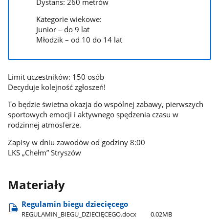
Dystans: 260 metrów
Kategorie wiekowe:
Junior – do 9 lat
Młodzik – od 10 do 14 lat
Limit uczestników: 150 osób
Decyduje kolejność zgłoszeń!
To będzie świetna okazja do wspólnej zabawy, pierwszych
sportowych emocji i aktywnego spędzenia czasu w
rodzinnej atmosferze.
Zapisy w dniu zawodów od godziny 8:00
LKS „Chełm” Stryszów
Materiały
Regulamin biegu dziecięcego
REGULAMIN​_BIEGU​_DZIECIĘCEGO.docx
0.02MB