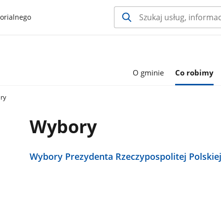
orialnego
O gminie
Co robimy
ry
Wybory
Wybory Prezydenta Rzeczypospolitej Polskiej