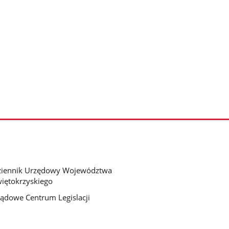
ziennik Urzędowy Województwa
iętokrzyskiego
ądowe Centrum Legislacji