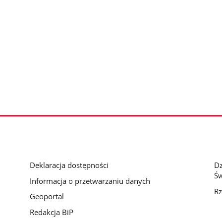
Deklaracja dostępności
D
Św
Informacja o przetwarzaniu danych
Rz
Geoportal
Redakcja BiP