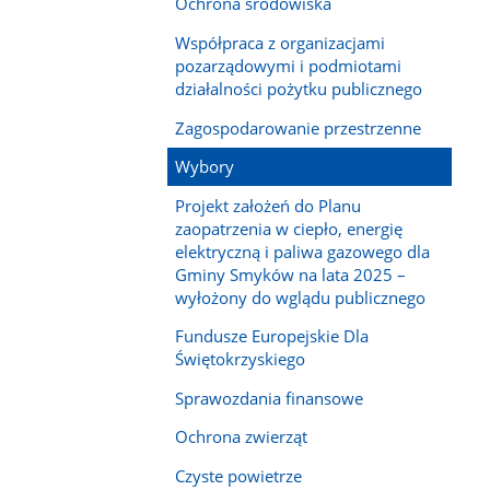
Ochrona środowiska
Współpraca z organizacjami
pozarządowymi i podmiotami
działalności pożytku publicznego
Zagospodarowanie przestrzenne
Wybory
Projekt założeń do Planu
zaopatrzenia w ciepło, energię
elektryczną i paliwa gazowego dla
Gminy Smyków na lata 2025 –
wyłożony do wglądu publicznego
Fundusze Europejskie Dla
Świętokrzyskiego
Sprawozdania finansowe
Ochrona zwierząt
Czyste powietrze