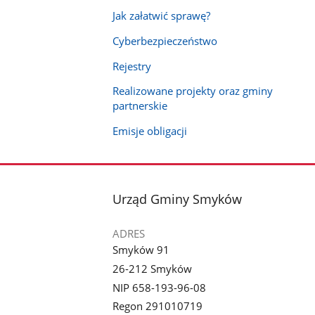
Jak załatwić sprawę?
Cyberbezpieczeństwo
Rejestry
Realizowane projekty oraz gminy
partnerskie
Emisje obligacji
stopka
Urząd Gminy Smyków
ADRES
Smyków 91
26-212 Smyków
NIP 658-193-96-08
Regon 291010719