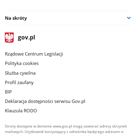
Na skróty
stopka
Strona
gov.pl
gov.pl
główna
Rządowe Centrum Legislacji
Polityka cookies
Służba cywilna
Profil zaufany
BIP
Deklaracja dostępności serwisu Gov.pl
Klauzula RODO
Strony dostępne w domenie www.gov.pl mogą zawierać adresy skrzynek
mailowych. Użytkownik korzystający z odnośnika będącego adresem e-