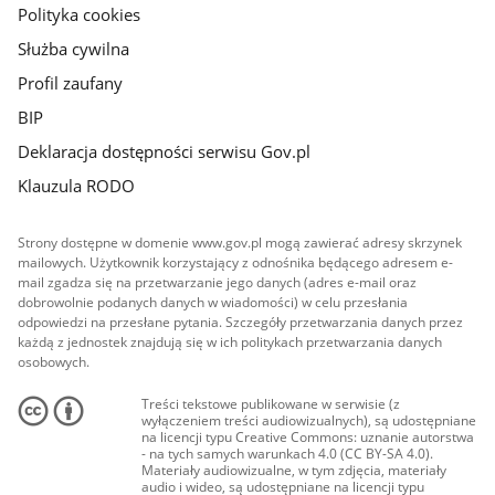
Polityka cookies
Służba cywilna
Profil zaufany
BIP
Deklaracja dostępności serwisu Gov.pl
Klauzula RODO
Strony dostępne w domenie www.gov.pl mogą zawierać adresy skrzynek
mailowych. Użytkownik korzystający z odnośnika będącego adresem e-
mail zgadza się na przetwarzanie jego danych (adres e-mail oraz
dobrowolnie podanych danych w wiadomości) w celu przesłania
odpowiedzi na przesłane pytania. Szczegóły przetwarzania danych przez
każdą z jednostek znajdują się w ich politykach przetwarzania danych
osobowych.
Treści tekstowe publikowane w serwisie (z
wyłączeniem treści audiowizualnych), są udostępniane
na licencji typu Creative Commons: uznanie autorstwa
- na tych samych warunkach 4.0 (CC BY-SA 4.0).
Materiały audiowizualne, w tym zdjęcia, materiały
audio i wideo, są udostępniane na licencji typu