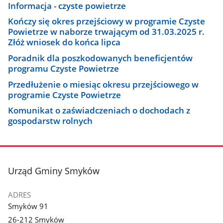
Informacja - czyste powietrze
Kończy się okres przejściowy w programie Czyste
Powietrze w naborze trwającym od 31.03.2025 r.
Złóż wniosek do końca lipca
Poradnik dla poszkodowanych beneficjentów
programu Czyste Powietrze
Przedłużenie o miesiąc okresu przejściowego w
programie Czyste Powietrze
Komunikat o zaświadczeniach o dochodach z
gospodarstw rolnych
stopka
Urząd Gminy Smyków
ADRES
Smyków 91
26-212 Smyków