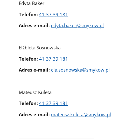
Edyta Baker
Telefon:
41 37 39 181
Adres e-mail:
edyta.baker@smykow.pl
Elżbieta Sosnowska
Telefon:
41 37 39 181
Adres e-mail:
ela.sosnowska@smykow.pl
Mateusz Kuleta
Telefon:
41 37 39 181
Adres e-mail:
mateusz.kuleta@smykow.pl