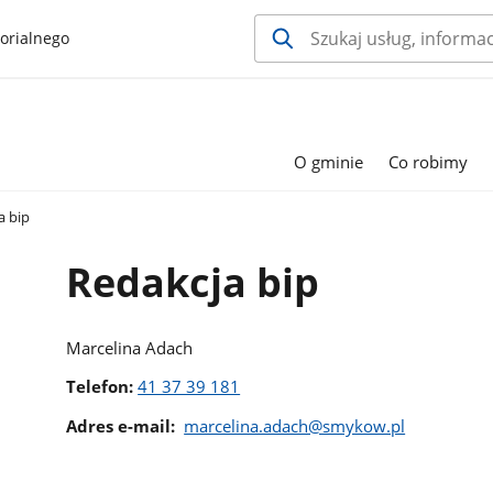
orialnego
O gminie
Co robimy
a bip
Redakcja bip
Marcelina Adach
Telefon:
41 37 39 181
Adres e-mail:
marcelina.adach@smykow.pl