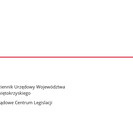
ziennik Urzędowy Województwa
iętokrzyskiego
ądowe Centrum Legislacji