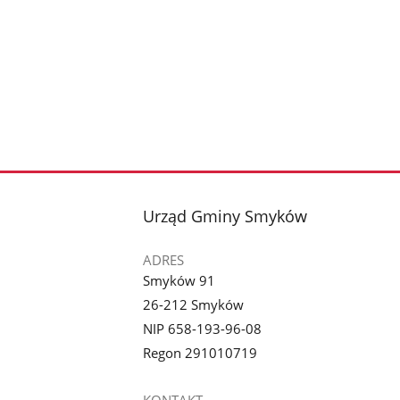
stopka
Urząd Gminy Smyków
ADRES
Smyków 91
26-212 Smyków
NIP 658-193-96-08
Regon 291010719