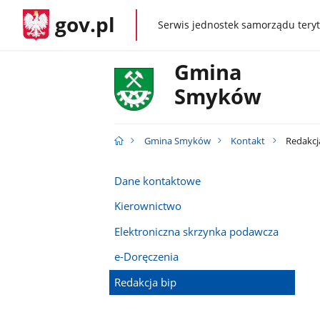
gov.pl
Serwis jednostek samorządu teryt
gov.pl
Gmina
Smyków
Gmina Smyków
Kontakt
Redakcj
Dane kontaktowe
Kierownictwo
Elektroniczna skrzynka podawcza
e-Doręczenia
Redakcja bip