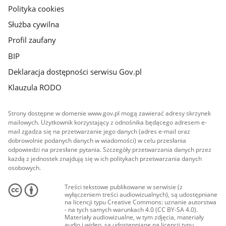
Polityka cookies
Służba cywilna
Profil zaufany
BIP
Deklaracja dostępności serwisu Gov.pl
Klauzula RODO
Strony dostępne w domenie www.gov.pl mogą zawierać adresy skrzynek
mailowych. Użytkownik korzystający z odnośnika będącego adresem e-
mail zgadza się na przetwarzanie jego danych (adres e-mail oraz
dobrowolnie podanych danych w wiadomości) w celu przesłania
odpowiedzi na przesłane pytania. Szczegóły przetwarzania danych przez
każdą z jednostek znajdują się w ich politykach przetwarzania danych
osobowych.
Treści tekstowe publikowane w serwisie (z
wyłączeniem treści audiowizualnych), są udostępniane
na licencji typu Creative Commons: uznanie autorstwa
- na tych samych warunkach 4.0 (CC BY-SA 4.0).
Materiały audiowizualne, w tym zdjęcia, materiały
audio i wideo, są udostępniane na licencji typu