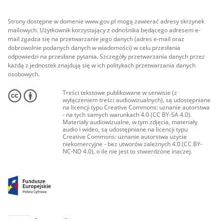
Strony dostępne w domenie www.gov.pl mogą zawierać adresy skrzynek
mailowych. Użytkownik korzystający z odnośnika będącego adresem e-
mail zgadza się na przetwarzanie jego danych (adres e-mail oraz
dobrowolnie podanych danych w wiadomości) w celu przesłania
odpowiedzi na przesłane pytania. Szczegóły przetwarzania danych przez
każdą z jednostek znajdują się w ich politykach przetwarzania danych
osobowych.
Treści tekstowe publikowane w serwisie (z
wyłączeniem treści audiowizualnych), są udostępniane
na licencji typu Creative Commons: uznanie autorstwa
- na tych samych warunkach 4.0 (CC BY-SA 4.0).
Materiały audiowizualne, w tym zdjęcia, materiały
audio i wideo, są udostępniane na licencji typu
Creative Commons: uznanie autorstwa użycie
niekomercyjne - bez utworów zależnych 4.0 (CC BY-
NC-ND 4.0), o ile nie jest to stwierdzone inaczej.