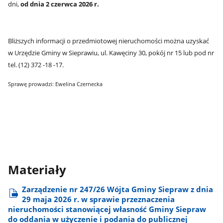
dni,
od dnia 2 czerwca 2026 r.
Bliższych informacji o przedmiotowej nieruchomości można uzyskać
w Urzędzie Gminy w Sieprawiu, ul. Kawęciny 30, pokój nr 15 lub pod nr
tel. (12) 372 -18 -17.
Sprawę prowadzi: Ewelina Czernecka
Materiały
Zarządzenie nr 247/26 Wójta Gminy Siepraw z dnia
29 maja 2026 r. w sprawie przeznaczenia
nieruchomości stanowiącej własność Gminy Siepraw
do oddania w użyczenie i podania do publicznej