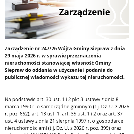
Zarządzenie nr 247/26 Wójta Gminy Siepraw z dnia
29 maja 2026 r. w sprawie przeznaczenia
nieruchomości stanowiącej własność Gminy
Siepraw do oddania w użyczenie i podania do
publicznej wiadomości wykazu tej nieruchomości.
Na podstawie art. 30 ust. 1 i 2 pkt 3 ustawy z dnia 8
marca 1990 r. o samorządzie gminnym
(t.j. Dz. U. z 2026
r. poz. 662)
,
art. 13 ust. 1, art. 35 ust. 1 i 2 oraz art. 37
ust. 4 ustawy z dnia 21 sierpnia 1997 r. o gospodarce
nieruchomościami
(t.j. Dz. U. z 2026 r. poz. 399)
oraz