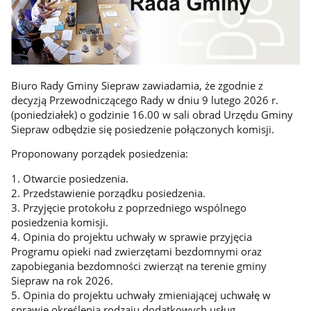
Biuro Rady Gminy Siepraw zawiadamia, że zgodnie z
decyzją Przewodniczącego Rady w dniu 9 lutego 2026 r.
(poniedziałek) o godzinie 16.00 w sali obrad Urzędu Gminy
Siepraw odbędzie się posiedzenie połączonych komisji.
Proponowany porządek posiedzenia:
1. Otwarcie posiedzenia.
2. Przedstawienie porządku posiedzenia.
3. Przyjęcie protokołu z poprzedniego wspólnego
posiedzenia komisji.
4. Opinia do projektu uchwały w sprawie przyjęcia
Programu opieki nad zwierzętami bezdomnymi oraz
zapobiegania bezdomności zwierząt na terenie gminy
Siepraw na rok 2026.
5. Opinia do projektu uchwały zmieniającej uchwałę w
sprawie określenia rodzaju dodatkowych usług