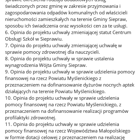
świadczonych przez gminę w zakresie przyjmowania i
zagospodarowania odpadów komunalnych od właścicieli
nieruchomości zamieszkałych na terenie Gminy Siepraw,
sposobu ich świadczenia oraz wysokości cen za te usługi.
6. Opinia do projektu uchwały zmieniającej statut Centrum
Obsługi Szkół w Sieprawiu.
7. Opinia do projektu uchwały zmieniającej uchwałę w
sprawie pomocy zdrowotnej dla nauczycieli.
8. Opinia do projektu uchwały w sprawie ustalenia
wynagrodzenia Wójta Gminy Siepraw.
9. Opinia do projektu uchwały w sprawie udzielenia pomocy
finansowej na rzecz Powiatu Myślenickiego z
przeznaczeniem na dofinansowanie dyżurów nocnych aptek
działających na terenie Powiatu Myślenickiego.
10. Opinia do projektu uchwały w sprawie udzielenia
pomocy finansowej na rzecz Powiatu Myślenickiego, z
przeznaczeniem na dofinansowanie realizacji programów
profilaktyki zdrowotnej.
11. Opinia do projektu uchwały w sprawie udzielenia
pomocy finansowej na rzecz Województwa Małopolskiego
w formie dotacji celowej z przeznaczeniem na realizację