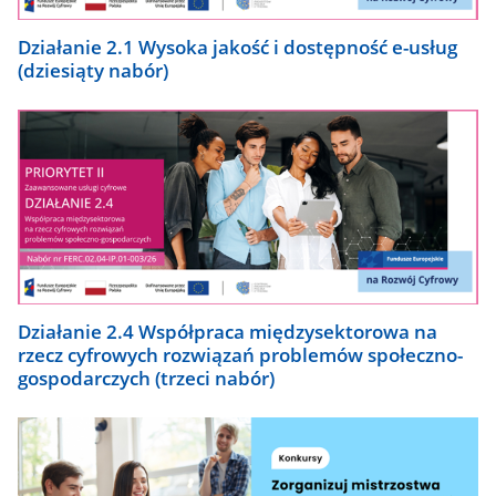
Działanie 2.1 Wysoka jakość i dostępność e-usług
(dziesiąty nabór)
Działanie 2.4 Współpraca międzysektorowa na
rzecz cyfrowych rozwiązań problemów społeczno-
gospodarczych (trzeci nabór)