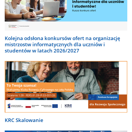
Kolejna odsłona konkursów ofert na organizację
mistrzostw informatycznych dla uczniów i
studentów w latach 2026/2027
KRC Skalowanie