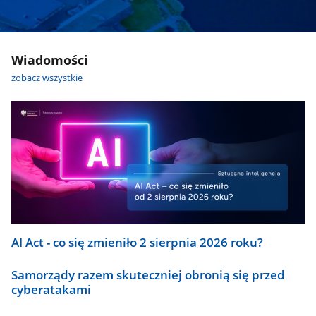
Wiadomości
zobacz wszystkie
AI Act - co się zmieniło 2 sierpnia 2026 roku?
Samorządy razem skuteczniej obronią się przed
cyberatakami