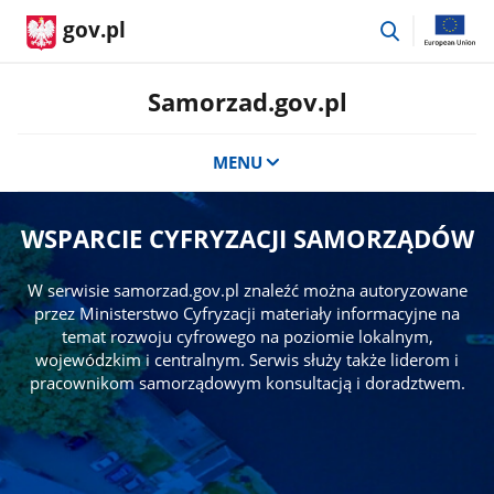
przejdź
gov.pl
do
wyszukiwar
Samorzad.gov.pl
MENU
WSPARCIE CYFRYZACJI SAMORZĄDÓW
W serwisie samorzad.gov.pl znaleźć można autoryzowane
przez Ministerstwo Cyfryzacji materiały informacyjne na
temat rozwoju cyfrowego na poziomie lokalnym,
wojewódzkim i centralnym. Serwis służy także liderom i
pracownikom samorządowym konsultacją i doradztwem.