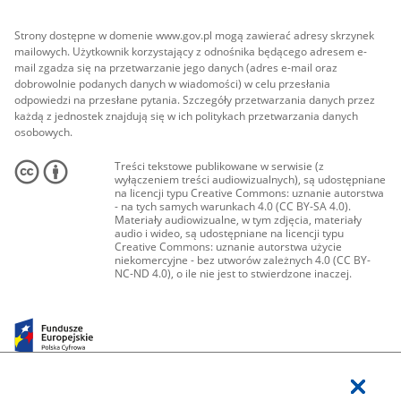
Strony dostępne w domenie www.gov.pl mogą zawierać adresy skrzynek
mailowych. Użytkownik korzystający z odnośnika będącego adresem e-
mail zgadza się na przetwarzanie jego danych (adres e-mail oraz
dobrowolnie podanych danych w wiadomości) w celu przesłania
odpowiedzi na przesłane pytania. Szczegóły przetwarzania danych przez
każdą z jednostek znajdują się w ich politykach przetwarzania danych
osobowych.
Treści tekstowe publikowane w serwisie (z
wyłączeniem treści audiowizualnych), są udostępniane
na licencji typu Creative Commons: uznanie autorstwa
- na tych samych warunkach 4.0 (CC BY-SA 4.0).
Materiały audiowizualne, w tym zdjęcia, materiały
audio i wideo, są udostępniane na licencji typu
Creative Commons: uznanie autorstwa użycie
niekomercyjne - bez utworów zależnych 4.0 (CC BY-
NC-ND 4.0), o ile nie jest to stwierdzone inaczej.