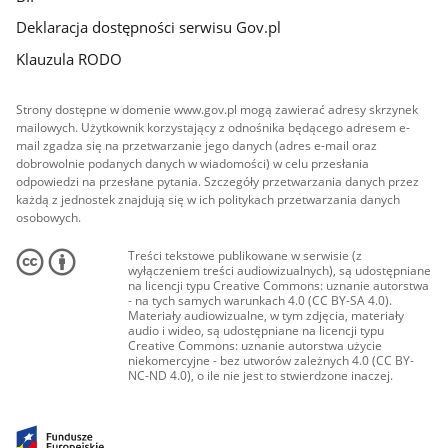
Deklaracja dostępności serwisu Gov.pl
Klauzula RODO
Strony dostępne w domenie www.gov.pl mogą zawierać adresy skrzynek
mailowych. Użytkownik korzystający z odnośnika będącego adresem e-
mail zgadza się na przetwarzanie jego danych (adres e-mail oraz
dobrowolnie podanych danych w wiadomości) w celu przesłania
odpowiedzi na przesłane pytania. Szczegóły przetwarzania danych przez
każdą z jednostek znajdują się w ich politykach przetwarzania danych
osobowych.
Treści tekstowe publikowane w serwisie (z
wyłączeniem treści audiowizualnych), są udostępniane
na licencji typu Creative Commons: uznanie autorstwa
- na tych samych warunkach 4.0 (CC BY-SA 4.0).
Materiały audiowizualne, w tym zdjęcia, materiały
audio i wideo, są udostępniane na licencji typu
Creative Commons: uznanie autorstwa użycie
niekomercyjne - bez utworów zależnych 4.0 (CC BY-
NC-ND 4.0), o ile nie jest to stwierdzone inaczej.