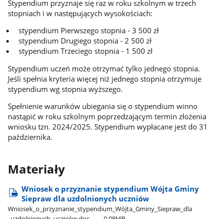
Stypendium przyznaje się raz w roku szkolnym w trzech
stopniach i w następujących wysokościach:
stypendium Pierwszego stopnia - 3 500 zł
stypendium Drugiego stopnia - 2 500 zł
stypendium Trzeciego stopnia - 1 500 zł
Stypendium uczeń może otrzymać tylko jednego stopnia.
Jeśli spełnia kryteria więcej niż jednego stopnia otrzymuje
stypendium wg stopnia wyższego.
Spełnienie warunków ubiegania się o stypendium winno
nastąpić w roku szkolnym poprzedzającym termin złożenia
wniosku tzn. 2024/2025. Stypendium wypłacane jest do 31
października.
Materiały
Wniosek o przyznanie stypendium Wójta Gminy
Siepraw dla uzdolnionych uczniów
Wniosek​_o​_przyznanie​_stypendium​_Wójta​_Gminy​_Siepraw​_dla​
_uzdolnionych​_uczniów.doc
0.08MB