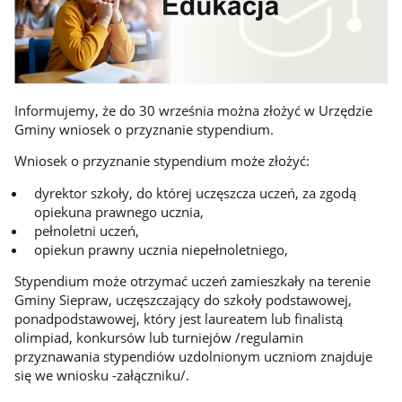
Informujemy, że do 30 września można złożyć w Urzędzie
Gminy wniosek o przyznanie stypendium.
Wniosek o przyznanie stypendium może złożyć:
dyrektor szkoły, do której uczęszcza uczeń, za zgodą
opiekuna prawnego ucznia,
pełnoletni uczeń,
opiekun prawny ucznia niepełnoletniego,
Stypendium może otrzymać uczeń zamieszkały na terenie
Gminy Siepraw, uczęszczający do szkoły podstawowej,
ponadpodstawowej, który jest laureatem lub finalistą
olimpiad, konkursów lub turniejów /regulamin
przyznawania stypendiów uzdolnionym uczniom znajduje
się we wniosku -załączniku/.