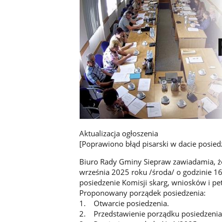
Aktualizacja ogłoszenia
[Poprawiono błąd pisarski w dacie posiedz
Biuro Rady Gminy Siepraw zawiadamia, że
września 2025 roku /środa/ o godzinie 1
posiedzenie Komisji skarg, wniosków i pet
Proponowany porządek posiedzenia:
1. Otwarcie posiedzenia.
2. Przedstawienie porządku posiedzenia