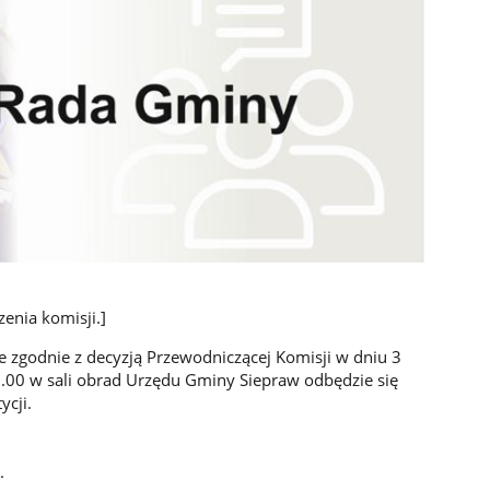
enia komisji.]
 zgodnie z decyzją Przewodniczącej Komisji w dniu 3
6.00 w sali obrad Urzędu Gminy Siepraw odbędzie się
ycji.
.