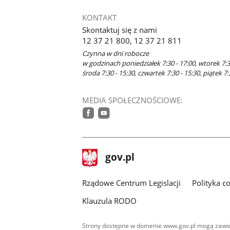
KONTAKT
Skontaktuj się z nami
12 37 21 800, 12 37 21 811
Czynna w dni robocze
w godzinach poniedziałek 7:30 - 17:00, wtorek 7:30
środa 7:30 - 15:30, czwartek 7:30 - 15:30, piątek 7
MEDIA SPOŁECZNOŚCIOWE:
facebook
youtube
stopka
Strona
gov.pl
gov.pl
główna
Rządowe Centrum Legislacji
Polityka c
Klauzula RODO
Strony dostępne w domenie www.gov.pl mogą zawier