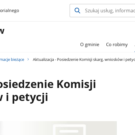
orialnego
w
O gminie
Co robimy
rmacje bieżące
Aktualizacja - Posiedzenie Komisji skarg, wniosków i petyc
osiedzenie Komisji
i petycji