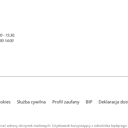
 - 15:30,
:30-14:00
ookies
Służba cywilna
Profil zaufany
BIP
Deklaracja dos
ać adresy skrzynek mailowych. Użytkownik korzystający z odnośnika będącego 