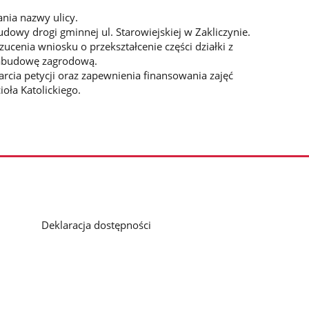
nia nazwy ulicy.
dowy drogi gminnej ul. Starowiejskiej w Zakliczynie.
ucenia wniosku o przekształcenie części działki z
abudowę zagrodową.
cia petycji oraz zapewnienia finansowania zajęć
oła Katolickiego.
Deklaracja dostępności