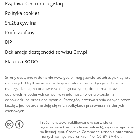
Rządowe Centrum Legislacji
Polityka cookies
Służba cywilna
Profil zaufany
BIP
Deklaracja dostępności serwisu Gov.pl
Klauzula RODO
Strony dostępne w domenie www.gov.pl mogą zawierać adresy skrzynek
mailowych. Użytkownik korzystający z odnośnika będącego adresem e-
mail zgadza się na przetwarzanie jego danych (adres e-mail oraz
dobrowolnie podanych danych w wiadomości) w celu przesłania
odpowiedzi na przesłane pytania. Szczegóły przetwarzania danych przez
każdą z jednostek znajdują się w ich politykach przetwarzania danych
osobowych.
Treści tekstowe publikowane w serwisie (z
wyłączeniem treści audiowizualnych), są udostępniane
na licencji typu Creative Commons: uznanie autorstwa
- na tych samych warunkach 4.0 (CC BY-SA 4.0).