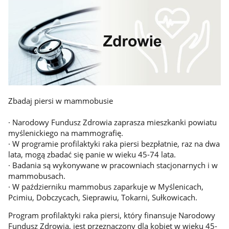
Zbadaj piersi w mammobusie
· Narodowy Fundusz Zdrowia zaprasza mieszkanki powiatu
myślenickiego na mammografię.
· W programie profilaktyki raka piersi bezpłatnie, raz na dwa
lata, mogą zbadać się panie w wieku 45-74 lata.
· Badania są wykonywane w pracowniach stacjonarnych i w
mammobusach.
· W październiku mammobus zaparkuje w Myślenicach,
Pcimiu, Dobczycach, Sieprawiu, Tokarni, Sułkowicach.
Program profilaktyki raka piersi, który finansuje Narodowy
Fundusz Zdrowia, jest przeznaczony dla kobiet w wieku 45-