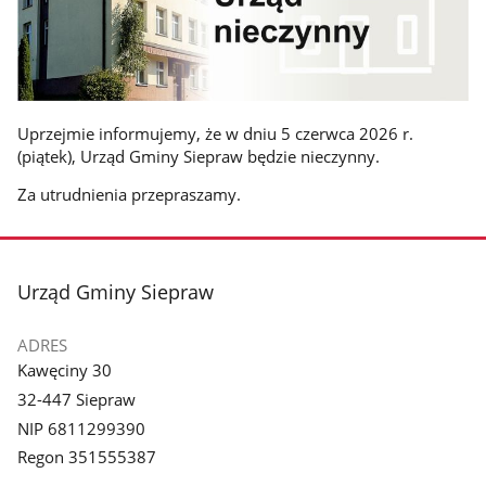
Uprzejmie informujemy, że w dniu 5 czerwca 2026 r.
(piątek), Urząd Gminy Siepraw będzie nieczynny.
Za utrudnienia przepraszamy.
stopka
Urząd Gminy Siepraw
ADRES
Kawęciny 30
32-447 Siepraw
NIP 6811299390
Regon 351555387