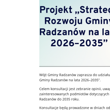
Wójt Gminy Radzanów zaprasza do udziału 
Gminy Radzanów na lata 2026–2035”.
Celem konsultacji jest zebranie opinii, uw
zainteresowanych podmiotów dotyczących p
Radzanów do 2035 roku.
Konsultacje będą prowadzone w dniach od 