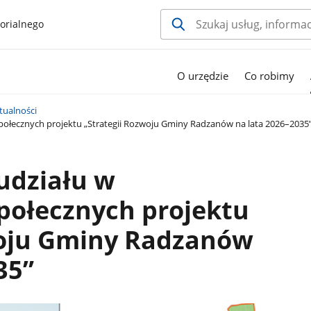
orialnego
O urzędzie
Co robimy
tualności
połecznych projektu „Strategii Rozwoju Gminy Radzanów na lata 2026–2035
udziału w
połecznych projektu
woju Gminy Radzanów
35”