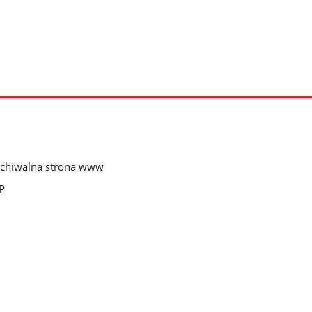
chiwalna strona www
P