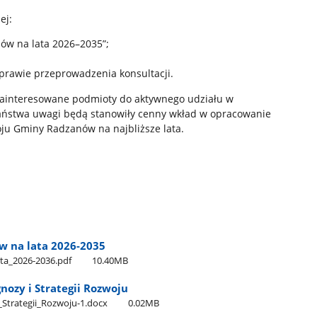
ej:
ów na lata 2026–2035”;
awie przeprowadzenia konsultacji.
ainteresowane podmioty do aktywnego udziału w
 Państwa uwagi będą stanowiły cenny wkład w opracowanie
ju Gminy Radzanów na najbliższe lata.
w na lata 2026-2035
ta​_2026-2036.pdf
10.40MB
nozy i Strategii Rozwoju
​_Strategii​_Rozwoju-1.docx
0.02MB