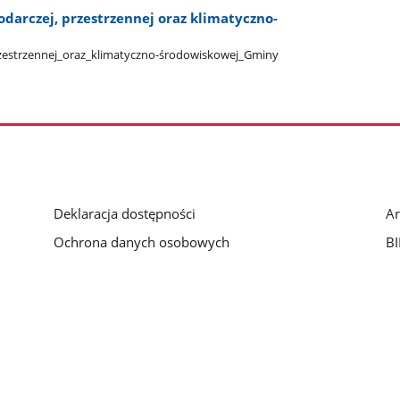
odarczej, przestrzennej oraz klimatyczno-
przestrzennej​_oraz​_klimatyczno-środowiskowej​_Gminy​
Deklaracja dostępności
Ar
Ochrona danych osobowych
BI