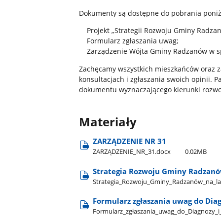
Dokumenty są dostępne do pobrania poniż
Projekt „Strategii Rozwoju Gminy Radzan
Formularz zgłaszania uwag;
Zarządzenie Wójta Gminy Radzanów w spr
Zachęcamy wszystkich mieszkańców oraz z
konsultacjach i zgłaszania swoich opinii.
dokumentu wyznaczającego kierunki rozwo
Materiały
ZARZĄDZENIE NR 31
ZARZĄDZENIE​_NR​_31.docx
0.02MB
Strategia Rozwoju Gminy Radzanó
Strategia​_Rozwoju​_Gminy​_Radzanów​_na​_la
Formularz zgłaszania uwag do Diag
Formularz​_zgłaszania​_uwag​_do​_Diagnozy​_i