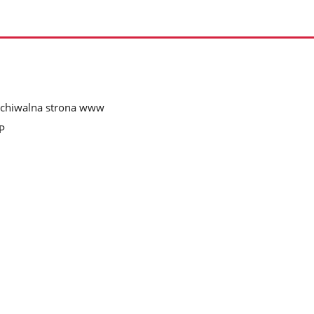
chiwalna strona www
P