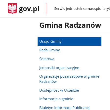
gov.pl
Serwis jednostek samorządu teryt
gov.pl
Gmina Radzanów
Urząd Gminy
Rada Gminy
Sołectwa
Jednostki organizacyjne
Organizacje pozarządowe w gminie
Radzanów
Dostępność w Urzędzie
Informacje o gminie
Biuletyn Informacji Publicznej