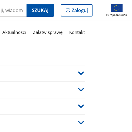
Logowanie
SZUKAJ
Zaloguj
do
panelu
Aktualności
Załatw sprawę
Kontakt