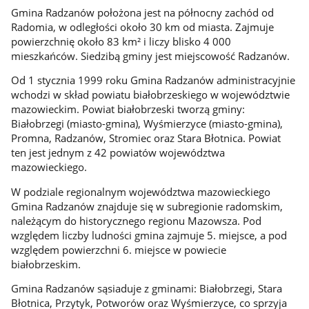
Gmina Radzanów położona jest na północny zachód od
Radomia, w odległości około 30 km od miasta. Zajmuje
powierzchnię około 83 km² i liczy blisko 4 000
mieszkańców. Siedzibą gminy jest miejscowość Radzanów.
Od 1 stycznia 1999 roku Gmina Radzanów administracyjnie
wchodzi w skład powiatu białobrzeskiego w województwie
mazowieckim. Powiat białobrzeski tworzą gminy:
Białobrzegi (miasto-gmina), Wyśmierzyce (miasto-gmina),
Promna, Radzanów, Stromiec oraz Stara Błotnica. Powiat
ten jest jednym z 42 powiatów województwa
mazowieckiego.
W podziale regionalnym województwa mazowieckiego
Gmina Radzanów znajduje się w subregionie radomskim,
należącym do historycznego regionu Mazowsza. Pod
względem liczby ludności gmina zajmuje 5. miejsce, a pod
względem powierzchni 6. miejsce w powiecie
białobrzeskim.
Gmina Radzanów sąsiaduje z gminami: Białobrzegi, Stara
Błotnica, Przytyk, Potworów oraz Wyśmierzyce, co sprzyja