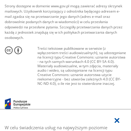
Strony dostępne w domenie www.gov.pl mogą zawierać adresy skrzynek
mailowych. Użytkownik korzystający z odnośnika będącego adresem e-
mail zgadza się na przetwarzanie jego danych (adres e-mail oraz
dobrowolnie podanych danych w wiadomości) w celu przesłania
odpowiedzi na przesłane pytania. Szczegóły przetwarzania danych przez
każdą z jednostek znajdują się w ich politykach przetwarzania danych
osobowych.
Treści tekstowe publikowane w serwisie (z
wyłączeniem treści audiowizualnych), są udostępniane
na licencji typu Creative Commons: uznanie autorstwa
- na tych samych warunkach 4.0 (CC BY-SA 4.0).
Materiały audiowizualne, w tym zdjęcia, materiały
audio i wideo, są udostępniane na licencji typu
Creative Commons: uznanie autorstwa użycie
niekomercyjne - bez utworów zależnych 4.0 (CC BY-
NC-ND 4.0), o ile nie jest to stwierdzone inaczej.
W celu świadczenia usług na najwyższym poziomie