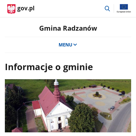
przejdź
gov.pl
do
wyszukiwar
Gmina Radzanów
MENU
Informacje o gminie