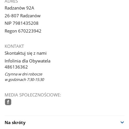
ADRES
Radzanów 92A
26-807 Radzanów
NIP 7981435208
Regon 670223942
KONTAKT
Skontaktuj się z nami
Infolinia dla Obywatela
486136362
Czynna w dni robocze
w godzinach 7:30-15:30
MEDIA SPOŁECZNOŚCIOWE:
facebook
Na skróty