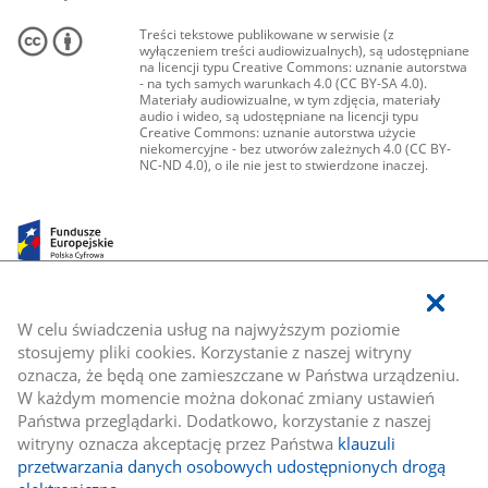
Treści tekstowe publikowane w serwisie (z
wyłączeniem treści audiowizualnych), są udostępniane
na licencji typu Creative Commons: uznanie autorstwa
- na tych samych warunkach 4.0 (CC BY-SA 4.0).
Materiały audiowizualne, w tym zdjęcia, materiały
audio i wideo, są udostępniane na licencji typu
Creative Commons: uznanie autorstwa użycie
niekomercyjne - bez utworów zależnych 4.0 (CC BY-
NC-ND 4.0), o ile nie jest to stwierdzone inaczej.
W celu świadczenia usług na najwyższym poziomie
stosujemy pliki cookies. Korzystanie z naszej witryny
oznacza, że będą one zamieszczane w Państwa urządzeniu.
W każdym momencie można dokonać zmiany ustawień
Państwa przeglądarki. Dodatkowo, korzystanie z naszej
witryny oznacza akceptację przez Państwa
klauzuli
przetwarzania danych osobowych udostępnionych drogą