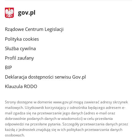
stopka
Strona
gov.pl
gov.pl
główna
Rządowe Centrum Legislacji
Polityka cookies
Służba cywilna
Profil zaufany
BIP
Deklaracja dostępności serwisu Gov.pl
Klauzula RODO
Strony dostępne w domenie www.gov.pl mogą zawierać adresy skrzynek
mailowych. Użytkownik korzystający z odnośnika będącego adresem e-
mail zgadza się na przetwarzanie jego danych (adres e-mail oraz
dobrowolnie podanych danych w wiadomości) w celu przesłania
odpowiedzi na przesłane pytania. Szczegóły przetwarzania danych przez
każdą z jednostek znajdują się w ich politykach przetwarzania danych
osobowych.