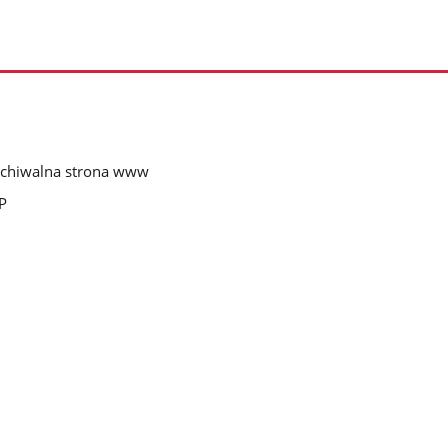
chiwalna strona www
P