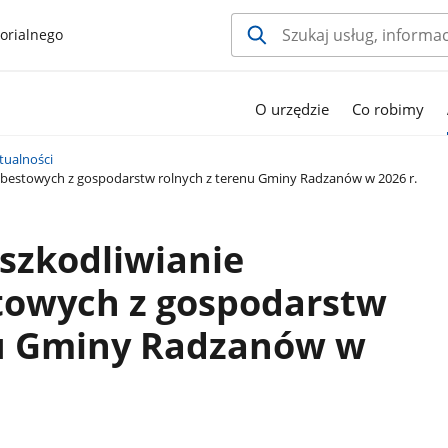
orialnego
O urzędzie
Co robimy
tualności
zbestowych z gospodarstw rolnych z terenu Gminy Radzanów w 2026 r.
szkodliwianie
owych z gospodarstw
nu Gminy Radzanów w