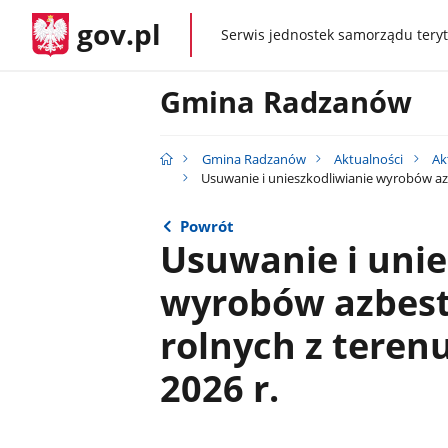
gov.pl
Serwis jednostek samorządu teryt
gov.pl
Gmina Radzanów
Gmina Radzanów
Aktualności
Ak
Usuwanie i unieszkodliwianie wyrobów a
Powrót
Usuwanie i unie
wyrobów azbest
rolnych z tere
2026 r.