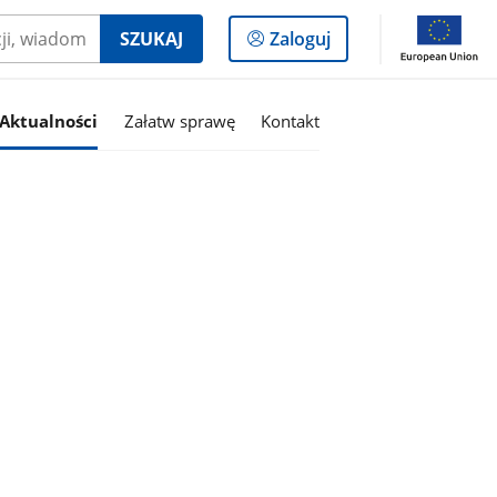
Logowanie
SZUKAJ
Zaloguj
do
panelu
Aktualności
Załatw sprawę
Kontakt