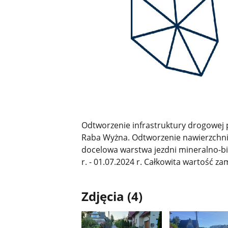
Odtworzenie infrastruktury drogowej p
Raba Wyżna. Odtworzenie nawierzchni 
docelowa warstwa jezdni mineralno-bi
r. - 01.07.2024 r. Całkowita wartość za
Zdjęcia (4)