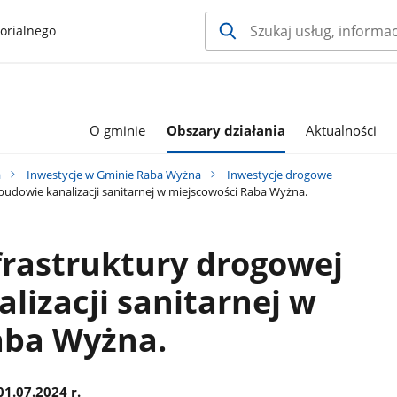
orialnego
O gminie
Obszary działania
Aktualności
a
Inwestycje w Gminie Raba Wyżna
Inwestycje drogowe
udowie kanalizacji sanitarnej w miejscowości Raba Wyżna.
frastruktury drogowej
lizacji sanitarnej w
aba Wyżna.
01.07.2024 r.