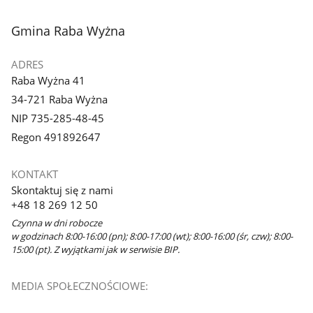
stopka
Gmina Raba Wyżna
ADRES
Raba Wyżna 41
34-721 Raba Wyżna
NIP 735-285-48-45
Regon 491892647
KONTAKT
Skontaktuj się z nami
+48 18 269 12 50
Czynna w dni robocze
w godzinach 8:00-16:00 (pn); 8:00-17:00 (wt); 8:00-16:00 (śr, czw); 8:00-
15:00 (pt). Z wyjątkami jak w serwisie BIP.
MEDIA SPOŁECZNOŚCIOWE: