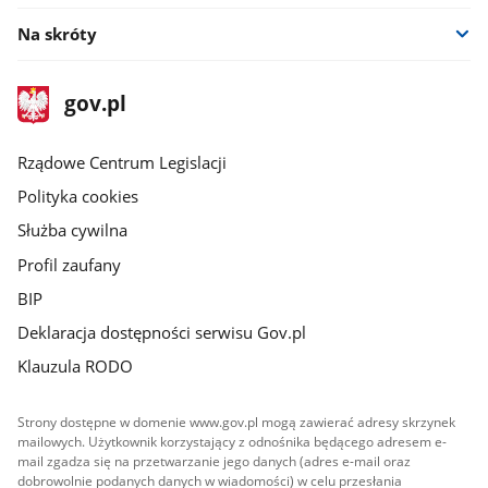
Na skróty
stopka
Strona
gov.pl
gov.pl
główna
Rządowe Centrum Legislacji
Polityka cookies
Służba cywilna
Profil zaufany
BIP
Deklaracja dostępności serwisu Gov.pl
Klauzula RODO
Strony dostępne w domenie www.gov.pl mogą zawierać adresy skrzynek
mailowych. Użytkownik korzystający z odnośnika będącego adresem e-
mail zgadza się na przetwarzanie jego danych (adres e-mail oraz
dobrowolnie podanych danych w wiadomości) w celu przesłania