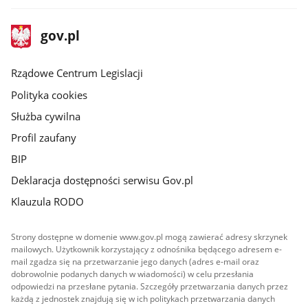
stopka
Strona
gov.pl
gov.pl
główna
Rządowe Centrum Legislacji
Polityka cookies
Służba cywilna
Profil zaufany
BIP
Deklaracja dostępności serwisu Gov.pl
Klauzula RODO
Strony dostępne w domenie www.gov.pl mogą zawierać adresy skrzynek
mailowych. Użytkownik korzystający z odnośnika będącego adresem e-
mail zgadza się na przetwarzanie jego danych (adres e-mail oraz
dobrowolnie podanych danych w wiadomości) w celu przesłania
odpowiedzi na przesłane pytania. Szczegóły przetwarzania danych przez
każdą z jednostek znajdują się w ich politykach przetwarzania danych