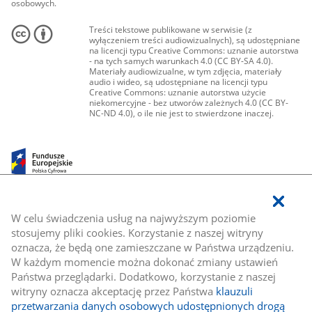
osobowych.
Treści tekstowe publikowane w serwisie (z
wyłączeniem treści audiowizualnych), są udostępniane
na licencji typu Creative Commons: uznanie autorstwa
- na tych samych warunkach 4.0 (CC BY-SA 4.0).
Materiały audiowizualne, w tym zdjęcia, materiały
audio i wideo, są udostępniane na licencji typu
Creative Commons: uznanie autorstwa użycie
niekomercyjne - bez utworów zależnych 4.0 (CC BY-
NC-ND 4.0), o ile nie jest to stwierdzone inaczej.
W celu świadczenia usług na najwyższym poziomie
stosujemy pliki cookies. Korzystanie z naszej witryny
oznacza, że będą one zamieszczane w Państwa urządzeniu.
W każdym momencie można dokonać zmiany ustawień
Państwa przeglądarki. Dodatkowo, korzystanie z naszej
witryny oznacza akceptację przez Państwa
klauzuli
przetwarzania danych osobowych udostępnionych drogą