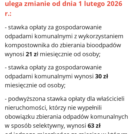
ulega zmianie od dnia 1 lutego 2026
r.:
- stawka opłaty za gospodarowanie
odpadami komunalnymi z wykorzystaniem
kompostownika do zbierania bioodpadów
wynosi
21 z
ł miesięcznie od osoby;
- stawka opłaty za gospodarowanie
odpadami komunalnymi wynosi
30 zł
miesięcznie od osoby;
- podwyższona stawka opłaty dla właścicieli
nieruchomości, którzy nie wypełnili
obowiązku zbierania odpadów komunalnych
w sposób selektywny, wynosi
63 zł