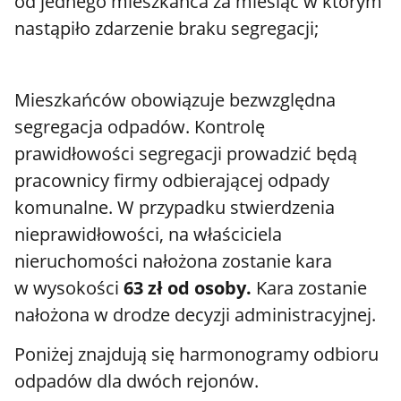
od jednego mieszkańca za miesiąc w którym
nastąpiło zdarzenie braku segregacji;
Mieszkańców obowiązuje bezwzględna
segregacja odpadów. Kontrolę
prawidłowości segregacji prowadzić będą
pracownicy firmy odbierającej odpady
komunalne. W przypadku stwierdzenia
nieprawidłowości, na właściciela
nieruchomości nałożona zostanie kara
w wysokości
63 zł od osoby.
Kara zostanie
nałożona w drodze decyzji administracyjnej.
Poniżej znajdują się harmonogramy odbioru
odpadów dla dwóch rejonów.