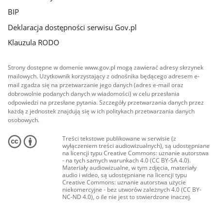
BIP
Deklaracja dostępności serwisu Gov.pl
Klauzula RODO
Strony dostępne w domenie www.gov.pl mogą zawierać adresy skrzynek
mailowych. Użytkownik korzystający z odnośnika będącego adresem e-
mail zgadza się na przetwarzanie jego danych (adres e-mail oraz
dobrowolnie podanych danych w wiadomości) w celu przesłania
odpowiedzi na przesłane pytania. Szczegóły przetwarzania danych przez
każdą z jednostek znajdują się w ich politykach przetwarzania danych
osobowych.
Treści tekstowe publikowane w serwisie (z
wyłączeniem treści audiowizualnych), są udostępniane
na licencji typu Creative Commons: uznanie autorstwa
- na tych samych warunkach 4.0 (CC BY-SA 4.0).
Materiały audiowizualne, w tym zdjęcia, materiały
audio i wideo, są udostępniane na licencji typu
Creative Commons: uznanie autorstwa użycie
niekomercyjne - bez utworów zależnych 4.0 (CC BY-
NC-ND 4.0), o ile nie jest to stwierdzone inaczej.