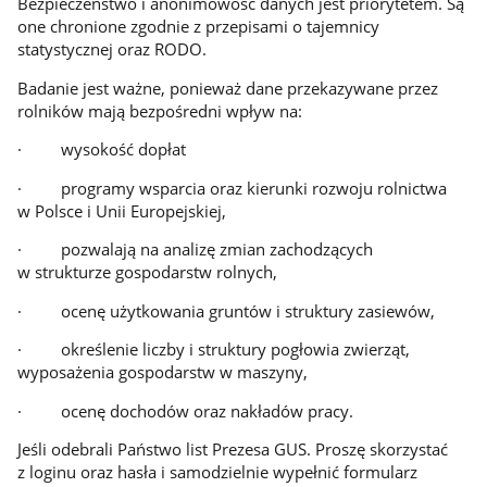
Bezpieczeństwo i anonimowość danych jest priorytetem. Są
one chronione zgodnie z przepisami o tajemnicy
statystycznej oraz RODO.
Badanie jest ważne, ponieważ dane przekazywane przez
rolników mają bezpośredni wpływ na:
· wysokość dopłat
· programy wsparcia oraz kierunki rozwoju rolnictwa
w Polsce i Unii Europejskiej,
· pozwalają na analizę zmian zachodzących
w strukturze gospodarstw rolnych,
· ocenę użytkowania gruntów i struktury zasiewów,
· określenie liczby i struktury pogłowia zwierząt,
wyposażenia gospodarstw w maszyny,
· ocenę dochodów oraz nakładów pracy.
Jeśli odebrali Państwo list Prezesa GUS. Proszę skorzystać
z loginu oraz hasła i samodzielnie wypełnić formularz