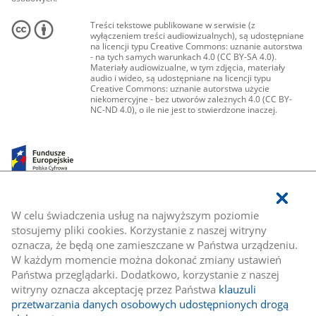
Treści tekstowe publikowane w serwisie (z
wyłączeniem treści audiowizualnych), są udostępniane
na licencji typu Creative Commons: uznanie autorstwa
- na tych samych warunkach 4.0 (CC BY-SA 4.0).
Materiały audiowizualne, w tym zdjęcia, materiały
audio i wideo, są udostępniane na licencji typu
Creative Commons: uznanie autorstwa użycie
niekomercyjne - bez utworów zależnych 4.0 (CC BY-
NC-ND 4.0), o ile nie jest to stwierdzone inaczej.
W celu świadczenia usług na najwyższym poziomie
stosujemy pliki cookies. Korzystanie z naszej witryny
oznacza, że będą one zamieszczane w Państwa urządzeniu.
W każdym momencie można dokonać zmiany ustawień
Państwa przeglądarki. Dodatkowo, korzystanie z naszej
witryny oznacza akceptację przez Państwa
klauzuli
przetwarzania danych osobowych udostępnionych drogą