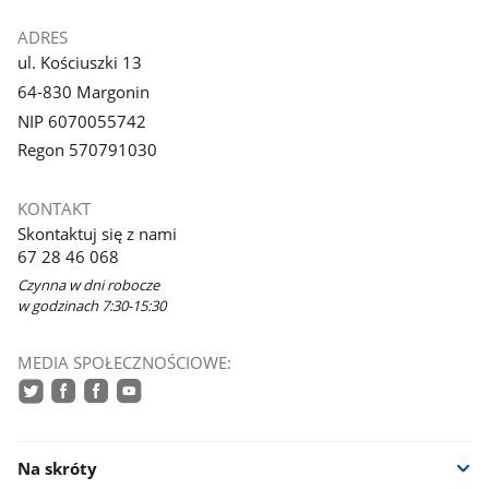
ADRES
ul. Kościuszki 13
64-830 Margonin
NIP 6070055742
Regon 570791030
KONTAKT
Skontaktuj się z nami
67 28 46 068
Czynna w dni robocze
w godzinach 7:30-15:30
MEDIA SPOŁECZNOŚCIOWE:
twitter
facebook
facebook
youtube
Na skróty