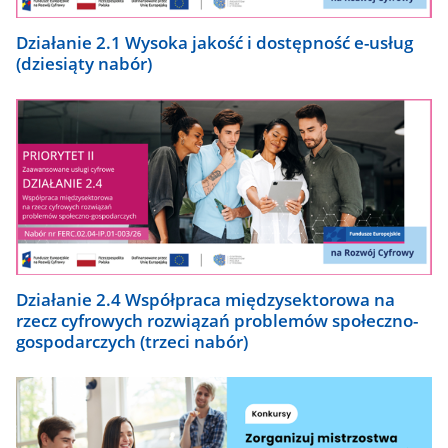
Działanie 2.1 Wysoka jakość i dostępność e-usług
(dziesiąty nabór)
Działanie 2.4 Współpraca międzysektorowa na
rzecz cyfrowych rozwiązań problemów społeczno-
gospodarczych (trzeci nabór)