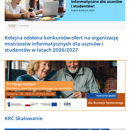
Kolejna odsłona konkursów ofert na organizację
mistrzostw informatycznych dla uczniów i
studentów w latach 2026/2027
KRC Skalowanie