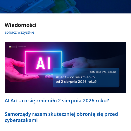
Wiadomości
zobacz wszystkie
AI Act - co się zmieniło 2 sierpnia 2026 roku?
Samorządy razem skuteczniej obronią się przed
cyberatakami