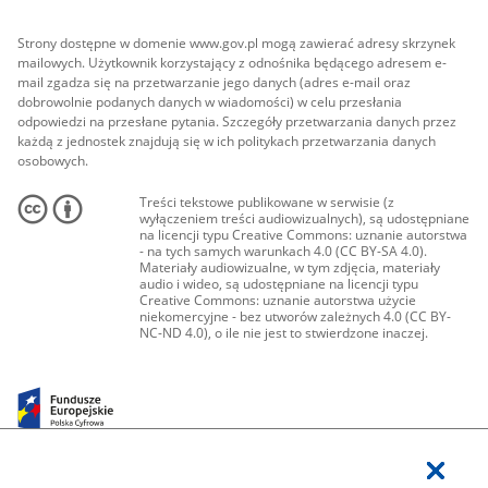
Strony dostępne w domenie www.gov.pl mogą zawierać adresy skrzynek
mailowych. Użytkownik korzystający z odnośnika będącego adresem e-
mail zgadza się na przetwarzanie jego danych (adres e-mail oraz
dobrowolnie podanych danych w wiadomości) w celu przesłania
odpowiedzi na przesłane pytania. Szczegóły przetwarzania danych przez
każdą z jednostek znajdują się w ich politykach przetwarzania danych
osobowych.
Treści tekstowe publikowane w serwisie (z
wyłączeniem treści audiowizualnych), są udostępniane
na licencji typu Creative Commons: uznanie autorstwa
- na tych samych warunkach 4.0 (CC BY-SA 4.0).
Materiały audiowizualne, w tym zdjęcia, materiały
audio i wideo, są udostępniane na licencji typu
Creative Commons: uznanie autorstwa użycie
niekomercyjne - bez utworów zależnych 4.0 (CC BY-
NC-ND 4.0), o ile nie jest to stwierdzone inaczej.