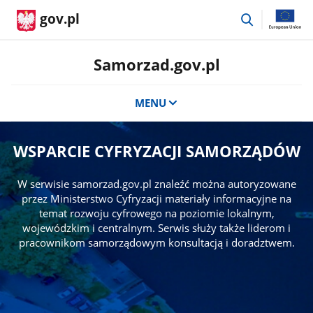
przejdź
gov.pl
do
wyszukiwar
Samorzad.gov.pl
MENU
WSPARCIE CYFRYZACJI SAMORZĄDÓW
W serwisie samorzad.gov.pl znaleźć można autoryzowane
przez Ministerstwo Cyfryzacji materiały informacyjne na
temat rozwoju cyfrowego na poziomie lokalnym,
wojewódzkim i centralnym. Serwis służy także liderom i
pracownikom samorządowym konsultacją i doradztwem.