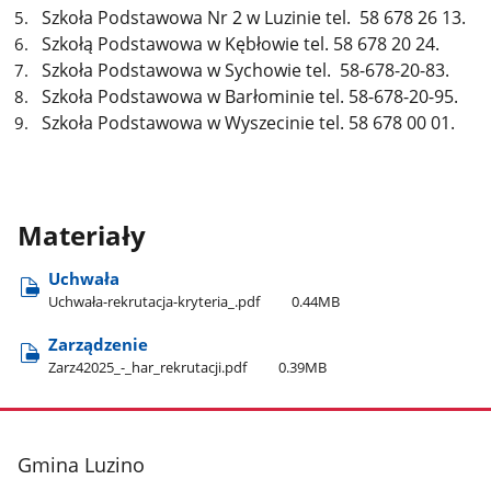
Szkoła Podstawowa Nr 2 w Luzinie tel. 58 678 26 13.
Szkołą Podstawowa w Kębłowie tel. 58 678 20 24.
Szkoła Podstawowa w Sychowie tel. 58-678-20-83.
Szkoła Podstawowa w Barłominie tel. 58-678-20-95.
Szkoła Podstawowa w Wyszecinie tel. 58 678 00 01.
Materiały
Uchwała
Uchwała-rekrutacja-kryteria​_.pdf
0.44MB
Zarządzenie
Zarz42025​_-​_har​_rekrutacji.pdf
0.39MB
stopka
Gmina Luzino