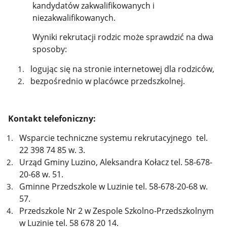
kandydatów zakwalifikowanych i
niezakwalifikowanych.
Wyniki rekrutacji rodzic może sprawdzić na dwa
sposoby:
logując się na stronie internetowej dla rodziców,
bezpośrednio w placówce przedszkolnej.
Kontakt telefoniczny:
Wsparcie techniczne systemu rekrutacyjnego tel.
22 398 74 85 w. 3.
Urząd Gminy Luzino, Aleksandra Kołacz tel. 58-678-
20-68 w. 51.
Gminne Przedszkole w Luzinie tel. 58-678-20-68 w.
57.
Przedszkole Nr 2 w Zespole Szkolno-Przedszkolnym
w Luzinie tel. 58 678 20 14.