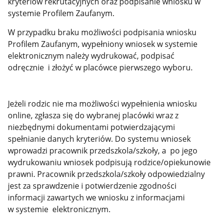
kryteriów rekrutacyjnych oraz podpisanie wniosku w
systemie Profilem Zaufanym.
W przypadku braku możliwości podpisania wniosku
Profilem Zaufanym, wypełniony wniosek w systemie
elektronicznym należy wydrukować, podpisać
odręcznie i złożyć w placówce pierwszego wyboru.
Jeżeli rodzic nie ma możliwości wypełnienia wniosku
online, zgłasza się do wybranej placówki wraz z
niezbędnymi dokumentami potwierdzającymi
spełnianie danych kryteriów. Do systemu wniosek
wprowadzi pracownik przedszkola/szkoły, a po jego
wydrukowaniu wniosek podpisują rodzice/opiekunowie
prawni. Pracownik przedszkola/szkoły odpowiedzialny
jest za sprawdzenie i potwierdzenie zgodności
informacji zawartych we wniosku z informacjami
w systemie elektronicznym.