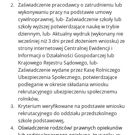
Zaświadczenie pracodawcy o zatrudnieniu lub
wykonywaniu pracy na podstawie umowy
cywilnoprawnej, lub- Zaświadczenie szkoły lub
szkoły wyższej potwierdzające naukę w trybie
dziennym, lub- Aktualny wydruk (wykonany nie
wcześniej niż 3 dni przed złożeniem wniosku) ze
strony internetowej Centralnej Ewidencji i
Informacji o Działalności Gospodarczej lub
Krajowego Rejestru Sądowego, lub-
Zaświadczenie wydane przez Kasę Rolniczego
Ubezpieczenia Społecznego, potwierdzające
podleganie w okresie składania wniosku
rekrutacyjnego ubezpieczeniu społecznemu
rolników,
Kryterium weryfikowane na podstawie wniosku
rekrutacyjnego do oddziału przedszkolnego
szkole podstawowej,
Oświadczenie rodziców/ prawnych opiekunów
lub rodzica/prawnego opiekuna, że w roku, w