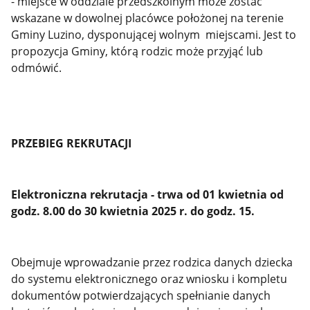
- miejsce w oddziale przedszkolnym może zostać
wskazane w dowolnej placówce położonej na terenie
Gminy Luzino, dysponującej wolnym miejscami. Jest to
propozycja Gminy, którą rodzic może przyjąć lub
odmówić.
PRZEBIEG REKRUTACJI
Elektroniczna rekrutacja - trwa od 01 kwietnia od
godz. 8.00 do 30 kwietnia 2025 r. do godz. 15.
Obejmuje wprowadzanie przez rodzica danych dziecka
do systemu elektronicznego oraz wniosku i kompletu
dokumentów potwierdzających spełnianie danych