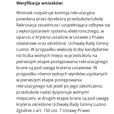
Weryfikacja wniosków:
Wniosek rozpatruje komisja rekrutacyjna
powołana przez dyrektora przedszkola/szkoły.
Rekrutacja zasadnicza i uzupełniająca odbywa się
z wykorzystaniem systemu elektronicznego, w
oparciu o kryteria ustalone w ustawie z Prawo
oświatowe oraz określone Uchwałą Rady Gminy
Luzino. W przypadku większej liczby kandydatów
niż liczba wolnych miejsc w przedszkolu na
pierwszym etapie postępowania rekrutacyjnego
brane są pod uwagę kryteria ustawowe. W
przypadku równorzędnych wyników uzyskanych
w pierwszym etapie postępowania
rekrutacyjnego lub jeżeli po jego zakończeniu
przedszkole nadal dysponuje wolnymi
miejscami, w drugim etapie brane są pod uwagę
kryteria określone Uchwałą Rady Gminy Luzino.
Zgodnie z art. 150 ust. 7 Ustawy Prawo