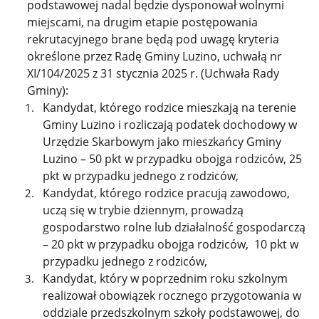
podstawowej nadal będzie dysponował wolnymi
miejscami, na drugim etapie postępowania
rekrutacyjnego brane będą pod uwagę kryteria
określone przez Radę Gminy Luzino, uchwałą nr
XI/104/2025 z 31 stycznia 2025 r. (Uchwała Rady
Gminy):
Kandydat, którego rodzice mieszkają na terenie
Gminy Luzino i rozliczają podatek dochodowy w
Urzędzie Skarbowym jako mieszkańcy Gminy
Luzino – 50 pkt w przypadku obojga rodziców, 25
pkt w przypadku jednego z rodziców,
Kandydat, którego rodzice pracują zawodowo,
uczą się w trybie dziennym, prowadzą
gospodarstwo rolne lub działalność gospodarczą
– 20 pkt w przypadku obojga rodziców, 10 pkt w
przypadku jednego z rodziców,
Kandydat, który w poprzednim roku szkolnym
realizował obowiązek rocznego przygotowania w
oddziale przedszkolnym szkoły podstawowej, do