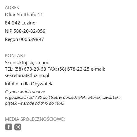
ADRES
Ofiar Stutthofu 11
84-242 Luzino
NIP 588-20-82-059
Regon 000539897
KONTAKT
Skontaktuj się z nami
TEL: (58) 678-20-68 FAX: (58) 678-23-25 e-mail:
sekretariat@luzino.pl
Infolinia dla Obywatela
Czynna w dni robocze
w godzinach od 7:30 do 15:30 w poniedziałek, wtorek, czwartek i
piątek, -w środę od 8:45 do 16:45
MEDIA SPOŁECZNOŚCIOWE:
facebook
instagram