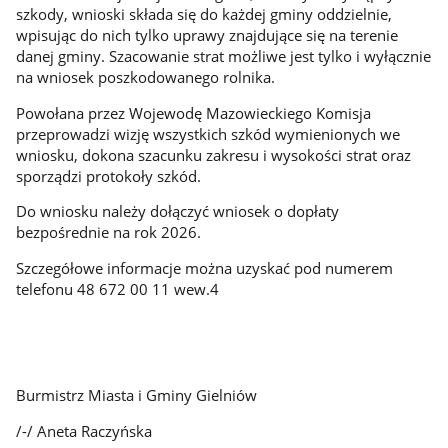
szkody, wnioski składa się do każdej gminy oddzielnie,
wpisując do nich tylko uprawy znajdujące się na terenie
danej gminy. Szacowanie strat możliwe jest tylko i wyłącznie
na wniosek poszkodowanego rolnika.
Powołana przez Wojewodę Mazowieckiego Komisja
przeprowadzi wizję wszystkich szkód wymienionych we
wniosku, dokona szacunku zakresu i wysokości strat oraz
sporządzi protokoły szkód.
Do wniosku należy dołączyć wniosek o dopłaty
bezpośrednie na rok 2026.
Szczegółowe informacje można uzyskać pod numerem
telefonu 48 672 00 11 wew.4
Burmistrz Miasta i Gminy Gielniów
/-/ Aneta Raczyńska