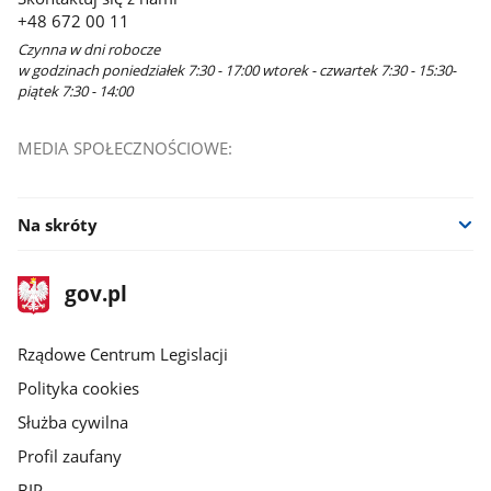
+48 672 00 11
Czynna w dni robocze
w godzinach poniedziałek 7:30 - 17:00 wtorek - czwartek 7:30 - 15:30-
piątek 7:30 - 14:00
MEDIA SPOŁECZNOŚCIOWE:
Na skróty
stopka
Strona
gov.pl
gov.pl
główna
Rządowe Centrum Legislacji
Polityka cookies
Służba cywilna
Profil zaufany
BIP