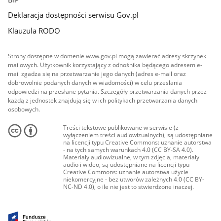
Deklaracja dostępności serwisu Gov.pl
Klauzula RODO
Strony dostępne w domenie www.gov.pl mogą zawierać adresy skrzynek
mailowych. Użytkownik korzystający z odnośnika będącego adresem e-
mail zgadza się na przetwarzanie jego danych (adres e-mail oraz
dobrowolnie podanych danych w wiadomości) w celu przesłania
odpowiedzi na przesłane pytania. Szczegóły przetwarzania danych przez
każdą z jednostek znajdują się w ich politykach przetwarzania danych
osobowych.
Treści tekstowe publikowane w serwisie (z
wyłączeniem treści audiowizualnych), są udostępniane
na licencji typu Creative Commons: uznanie autorstwa
- na tych samych warunkach 4.0 (CC BY-SA 4.0).
Materiały audiowizualne, w tym zdjęcia, materiały
audio i wideo, są udostępniane na licencji typu
Creative Commons: uznanie autorstwa użycie
niekomercyjne - bez utworów zależnych 4.0 (CC BY-
NC-ND 4.0), o ile nie jest to stwierdzone inaczej.