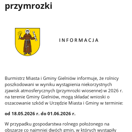
przymrozki
Burmistrz Miasta i Gminy Gielniów informuje, że rolnicy
poszkodowani w wyniku wystąpienia niekorzystnych
zjawisk atmosferycznych (przymrozki wiosenne) w 2026 r.
na terenie Gminy Gielniów, mogą składać wnioski o
oszacowanie szkód w Urzędzie Miasta i Gminy w terminie:
od 18.05.2026 r. do 01.06.2026 r.
W przypadku gospodarstwa rolnego położonego na
obszarze co najmniej dwóch gmin, w których wystąpiły