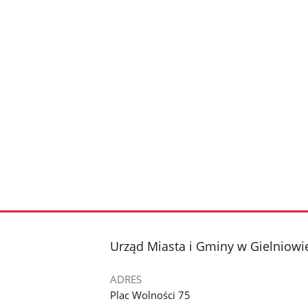
stopka
Urząd Miasta i Gminy w Gielniowi
ADRES
Plac Wolności 75