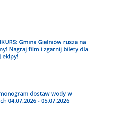
KURS: Gmina Gielniów rusza na
y! Nagraj film i zgarnij bilety dla
j ekipy!
monogram dostaw wody w
ch 04.07.2026 - 05.07.2026