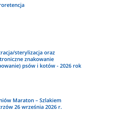
roretencja
racja/sterylizacja oraz
ktroniczne znakowanie
powanie) psów i kotów - 2026 rok
lniów Maraton – Szlakiem
rzów 26 września 2026 r.