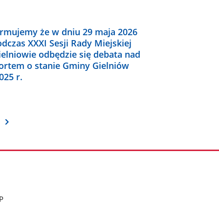
ormujemy że w dniu 29 maja 2026
odczas XXXI Sesji Rady Miejskiej
ielniowie odbędzie się debata nad
ortem o stanie Gminy Gielniów
025 r.
P