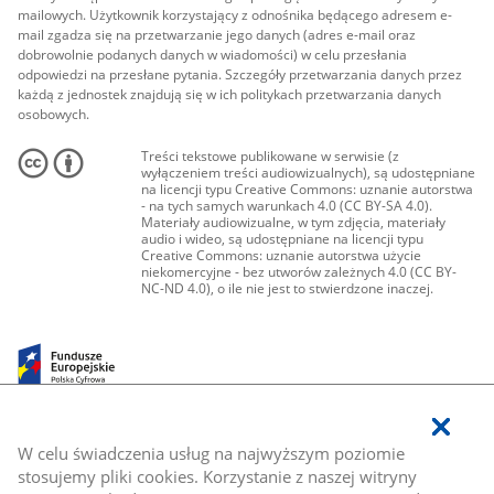
mailowych. Użytkownik korzystający z odnośnika będącego adresem e-
mail zgadza się na przetwarzanie jego danych (adres e-mail oraz
dobrowolnie podanych danych w wiadomości) w celu przesłania
odpowiedzi na przesłane pytania. Szczegóły przetwarzania danych przez
każdą z jednostek znajdują się w ich politykach przetwarzania danych
osobowych.
Treści tekstowe publikowane w serwisie (z
wyłączeniem treści audiowizualnych), są udostępniane
na licencji typu Creative Commons: uznanie autorstwa
- na tych samych warunkach 4.0 (CC BY-SA 4.0).
Materiały audiowizualne, w tym zdjęcia, materiały
audio i wideo, są udostępniane na licencji typu
Creative Commons: uznanie autorstwa użycie
niekomercyjne - bez utworów zależnych 4.0 (CC BY-
NC-ND 4.0), o ile nie jest to stwierdzone inaczej.
W celu świadczenia usług na najwyższym poziomie
stosujemy pliki cookies. Korzystanie z naszej witryny