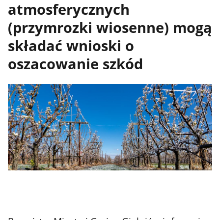
atmosferycznych
(przymrozki wiosenne) mogą
składać wnioski o
oszacowanie szkód