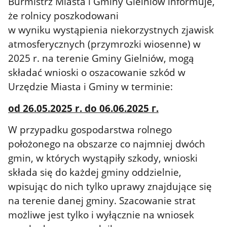
Burmistrz Miasta i Gminy Gielniów informuje,
że rolnicy poszkodowani
w wyniku wystąpienia niekorzystnych zjawisk
atmosferycznych (przymrozki wiosenne) w
2025 r. na terenie Gminy Gielniów, mogą
składać wnioski o oszacowanie szkód w
Urzędzie Miasta i Gminy w terminie:
od 26.05.2025 r. do 06.06.2025 г.
W przypadku gospodarstwa rolnego
położonego na obszarze co najmniej dwóch
gmin, w których wystąpiły szkody, wnioski
składa się do każdej gminy oddzielnie,
wpisując do nich tylko uprawy znajdujące się
na terenie danej gminy. Szacowanie strat
możliwe jest tylko i wyłącznie na wniosek