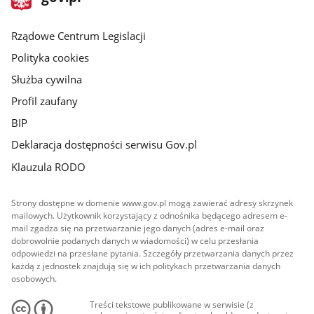
gov.pl
główna
Rządowe Centrum Legislacji
Polityka cookies
Służba cywilna
Profil zaufany
BIP
Deklaracja dostępności serwisu Gov.pl
Klauzula RODO
Strony dostępne w domenie www.gov.pl mogą zawierać adresy skrzynek
mailowych. Użytkownik korzystający z odnośnika będącego adresem e-
mail zgadza się na przetwarzanie jego danych (adres e-mail oraz
dobrowolnie podanych danych w wiadomości) w celu przesłania
odpowiedzi na przesłane pytania. Szczegóły przetwarzania danych przez
każdą z jednostek znajdują się w ich politykach przetwarzania danych
osobowych.
Treści tekstowe publikowane w serwisie (z