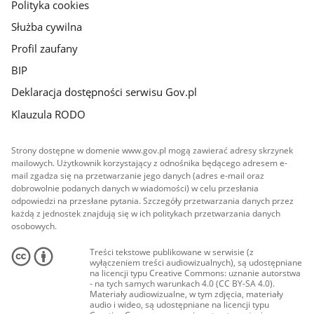
Polityka cookies
Służba cywilna
Profil zaufany
BIP
Deklaracja dostępności serwisu Gov.pl
Klauzula RODO
Strony dostępne w domenie www.gov.pl mogą zawierać adresy skrzynek
mailowych. Użytkownik korzystający z odnośnika będącego adresem e-
mail zgadza się na przetwarzanie jego danych (adres e-mail oraz
dobrowolnie podanych danych w wiadomości) w celu przesłania
odpowiedzi na przesłane pytania. Szczegóły przetwarzania danych przez
każdą z jednostek znajdują się w ich politykach przetwarzania danych
osobowych.
Treści tekstowe publikowane w serwisie (z
wyłączeniem treści audiowizualnych), są udostępniane
na licencji typu Creative Commons: uznanie autorstwa
- na tych samych warunkach 4.0 (CC BY-SA 4.0).
Materiały audiowizualne, w tym zdjęcia, materiały
audio i wideo, są udostępniane na licencji typu