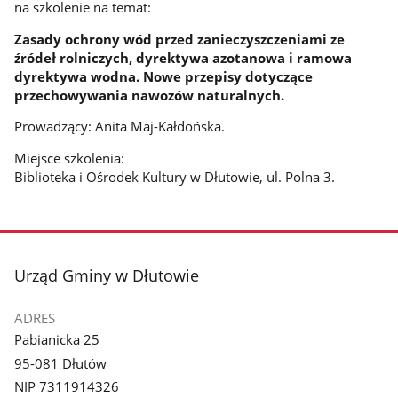
na szkolenie na temat:
Zasady ochrony wód przed zanieczyszczeniami ze
źródeł rolniczych, dyrektywa azotanowa i ramowa
dyrektywa wodna. Nowe przepisy dotyczące
przechowywania nawozów naturalnych.
Prowadzący: Anita Maj-Kałdońska.
Miejsce szkolenia:
Biblioteka i Ośrodek Kultury w Dłutowie, ul. Polna 3.
stopka
Urząd Gminy w Dłutowie
ADRES
Pabianicka 25
95-081 Dłutów
NIP 7311914326