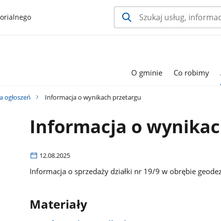
orialnego
O gminie
Co robimy
ca ogłoszeń
Informacja o wynikach przetargu
Informacja o wynikac
12.08.2025
Informacja o sprzedaży działki nr 19/9 w obrębie geo
Materiały