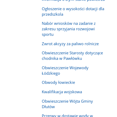
Ogłoszenie o wysokości dotacji dla
przedszkola
Nabór wniosków na zadanie z
zakresu sprzyjania rozwojowi
sportu
Zwrot akcyzy za paliwo rolnicze
Obwieszczenie Starosty dotyczące
chodnika w Pawłówku
Obwieszczenie Wojewody
Łódzkiego
Obwody łowieckie
Kwalifikacja wojskowa
Obwieszczenie Wójta Gminy
Dłutów
Przerwy w dostawie wody w