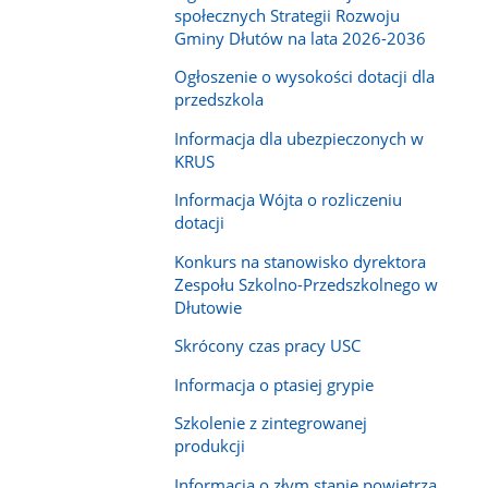
społecznych Strategii Rozwoju
Gminy Dłutów na lata 2026-2036
Ogłoszenie o wysokości dotacji dla
przedszkola
Informacja dla ubezpieczonych w
KRUS
Informacja Wójta o rozliczeniu
dotacji
Konkurs na stanowisko dyrektora
Zespołu Szkolno-Przedszkolnego w
Dłutowie
Skrócony czas pracy USC
Informacja o ptasiej grypie
Szkolenie z zintegrowanej
produkcji
Informacja o złym stanie powietrza