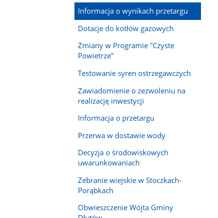
Informacja o wynikach przetargu
Dotacje do kotłów gazowych
Zmiany w Programie "Czyste
Powietrze"
Testowanie syren ostrzegawczych
Zawiadomienie o zezwoleniu na
realizację inwestycji
Informacja o przetargu
Przerwa w dostawie wody
Decyzja o środowiskowych
uwarunkowaniach
Zebranie wiejskie w Stoczkach-
Porąbkach
Obwieszczenie Wójta Gminy
Dłutów