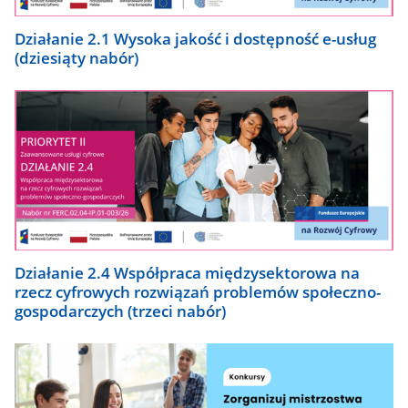
Działanie 2.1 Wysoka jakość i dostępność e-usług
(dziesiąty nabór)
Działanie 2.4 Współpraca międzysektorowa na
rzecz cyfrowych rozwiązań problemów społeczno-
gospodarczych (trzeci nabór)