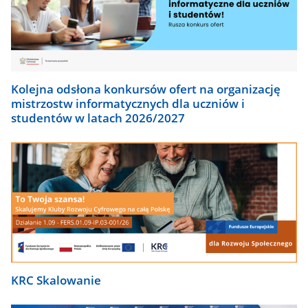
Kolejna odsłona konkursów ofert na organizację
mistrzostw informatycznych dla uczniów i
studentów w latach 2026/2027
KRC Skalowanie