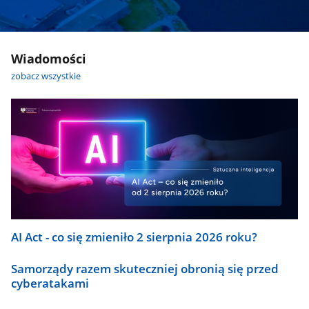
Wiadomości
zobacz wszystkie
AI Act - co się zmieniło 2 sierpnia 2026 roku?
Samorządy razem skuteczniej obronią się przed
cyberatakami