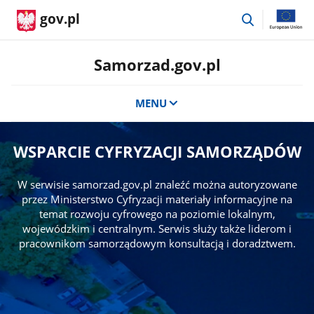
przejdź
gov.pl
do
wyszukiwar
Samorzad.gov.pl
MENU
WSPARCIE CYFRYZACJI SAMORZĄDÓW
W serwisie samorzad.gov.pl znaleźć można autoryzowane
przez Ministerstwo Cyfryzacji materiały informacyjne na
temat rozwoju cyfrowego na poziomie lokalnym,
wojewódzkim i centralnym. Serwis służy także liderom i
pracownikom samorządowym konsultacją i doradztwem.