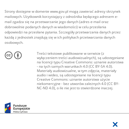
Strony dostępne w domenie www.gov.pl mogą zawierać adresy skrzynek
mailowych. Użytkownik korzystający z odnośnika będącego adresem e-
mail zgadza się na przetwarzanie jego danych (adres e-mail oraz
dobrowolnie podanych danych w wiadomości) w celu przesłania
odpowiedzi na przesłane pytania. Szczegóły przetwarzania danych przez
każdą z jednostek znajdują się w ich politykach przetwarzania danych
osobowych.
Treści tekstowe publikowane w serwisie (z
wyłączeniem treści audiowizualnych), są udostępniane
na licencji typu Creative Commons: uznanie autorstwa
- na tych samych warunkach 4.0 (CC BY-SA 4.0).
Materiały audiowizualne, w tym zdjęcia, materiały
audio i wideo, są udostępniane na licencji typu
Creative Commons: uznanie autorstwa użycie
niekomercyjne - bez utworów zależnych 4.0 (CC BY-
NC-ND 4.0), o ile nie jest to stwierdzone inaczej.