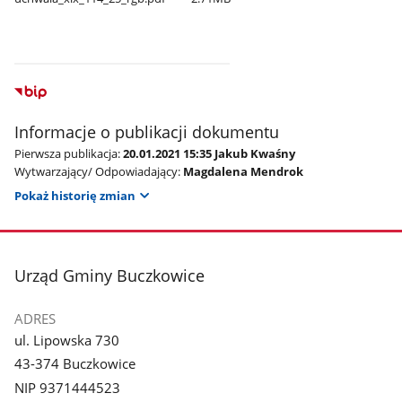
Informacje o publikacji dokumentu
Pierwsza publikacja:
20.01.2021 15:35 Jakub Kwaśny
Wytwarzający/ Odpowiadający:
Magdalena Mendrok
Pokaż historię zmian
stopka
Urząd Gminy Buczkowice
ADRES
ul. Lipowska 730
43-374 Buczkowice
NIP 9371444523