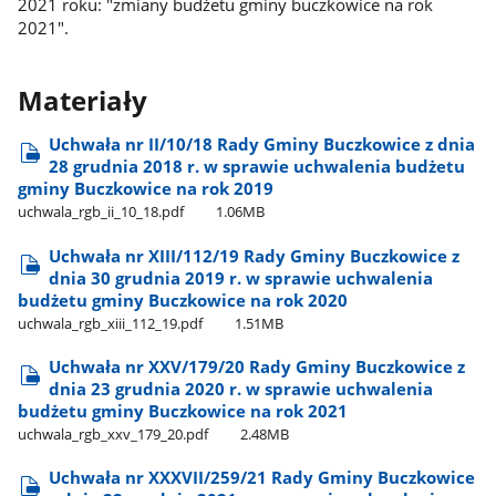
2021 roku: "zmiany budżetu gminy buczkowice na rok
2021".
Materiały
Uchwała nr II/10/18 Rady Gminy Buczkowice z dnia
28 grudnia 2018 r. w sprawie uchwalenia budżetu
gminy Buczkowice na rok 2019
uchwala​_rgb​_ii​_10​_18.pdf
1.06MB
Uchwała nr XIII/112/19 Rady Gminy Buczkowice z
dnia 30 grudnia 2019 r. w sprawie uchwalenia
budżetu gminy Buczkowice na rok 2020
uchwala​_rgb​_xiii​_112​_19.pdf
1.51MB
Uchwała nr XXV/179/20 Rady Gminy Buczkowice z
dnia 23 grudnia 2020 r. w sprawie uchwalenia
budżetu gminy Buczkowice na rok 2021
uchwala​_rgb​_xxv​_179​_20.pdf
2.48MB
Uchwała nr XXXVII/259/21 Rady Gminy Buczkowice