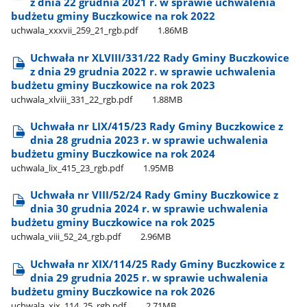
z dnia 22 grudnia 2021 r. w sprawie uchwalenia
budżetu gminy Buczkowice na rok 2022
uchwala​_xxxvii​_259​_21​_rgb.pdf
1.86MB
Uchwała nr XLVIII/331/22 Rady Gminy Buczkowice
z dnia 29 grudnia 2022 r. w sprawie uchwalenia
budżetu gminy Buczkowice na rok 2023
uchwala​_xlviii​_331​_22​_rgb.pdf
1.88MB
Uchwała nr LIX/415/23 Rady Gminy Buczkowice z
dnia 28 grudnia 2023 r. w sprawie uchwalenia
budżetu gminy Buczkowice na rok 2024
uchwala​_lix​_415​_23​_rgb.pdf
1.95MB
Uchwała nr VIII/52/24 Rady Gminy Buczkowice z
dnia 30 grudnia 2024 r. w sprawie uchwalenia
budżetu gminy Buczkowice na rok 2025
uchwala​_viii​_52​_24​_rgb.pdf
2.96MB
Uchwała nr XIX/114/25 Rady Gminy Buczkowice z
dnia 29 grudnia 2025 r. w sprawie uchwalenia
budżetu gminy Buczkowice na rok 2026
uchwala​_xix​_114​_25​_rgb.pdf
2.71MB