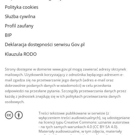
Polityka cookies
Służba cywilna
Profil zaufany
BIP
Deklaracja dostępności serwisu Gov.pl
Klauzula RODO
Strony dostępne w domenie www.gov.pl mogą zawierać adresy skrzynek
mailowych. Użytkownik korzystający z odnośnika będącego adresem e-
mail zgadza się na przetwarzanie jego danych (adres e-mail oraz
dobrowolnie podanych danych w wiadomości) w celu przesłania
odpowiedzi na przesłane pytania. Szczegóły przetwarzania danych przez
każdą z jednostek znajdują się w ich politykach przetwarzania danych
osobowych.
Treści tekstowe publikowane w serwisie (z
wyłączeniem treści audiowizualnych), są udostępniane
na licencji typu Creative Commons: uznanie autorstwa
- na tych samych warunkach 4.0 (CC BY-SA 4.0).
Materiały audiowizualne, w tym zdjęcia, materiały