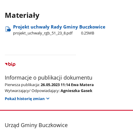
Materiały
Projekt uchwały Rady Gminy Buczkowice
projekt​_uchwaly​_rgb​_51​_23​_8.pdf
0.25MB
Informacje o publikacji dokumentu
Pierwsza publikacja:
26.05.2023 11:14 Ewa Matera
Wytwarzający/ Odpowiadający:
Agnieszka Gasek
Pokaż historię zmian
stopka
Urząd Gminy Buczkowice