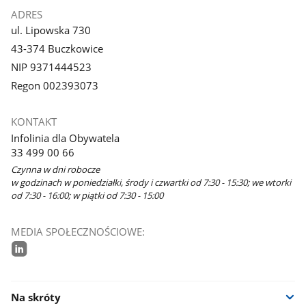
ADRES
ul. Lipowska 730
43-374 Buczkowice
NIP 9371444523
Regon 002393073
KONTAKT
Infolinia dla Obywatela
33 499 00 66
Czynna w dni robocze
w godzinach w poniedziałki, środy i czwartki od 7:30 - 15:30; we wtorki
od 7:30 - 16:00; w piątki od 7:30 - 15:00
MEDIA SPOŁECZNOŚCIOWE:
linkedin
Na skróty