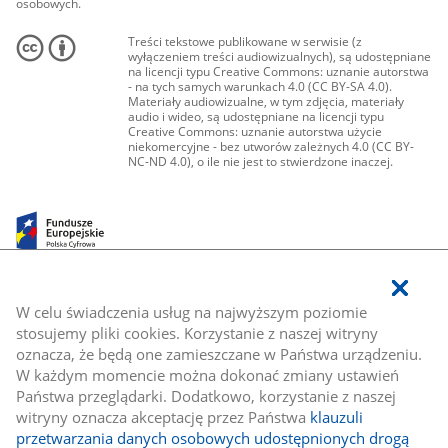
osobowych.
Treści tekstowe publikowane w serwisie (z
wyłączeniem treści audiowizualnych), są udostępniane
na licencji typu Creative Commons: uznanie autorstwa
- na tych samych warunkach 4.0 (CC BY-SA 4.0).
Materiały audiowizualne, w tym zdjęcia, materiały
audio i wideo, są udostępniane na licencji typu
Creative Commons: uznanie autorstwa użycie
niekomercyjne - bez utworów zależnych 4.0 (CC BY-
NC-ND 4.0), o ile nie jest to stwierdzone inaczej.
W celu świadczenia usług na najwyższym poziomie
stosujemy pliki cookies. Korzystanie z naszej witryny
oznacza, że będą one zamieszczane w Państwa urządzeniu.
W każdym momencie można dokonać zmiany ustawień
Państwa przeglądarki. Dodatkowo, korzystanie z naszej
witryny oznacza akceptację przez Państwa
klauzuli
przetwarzania danych osobowych udostępnionych drogą