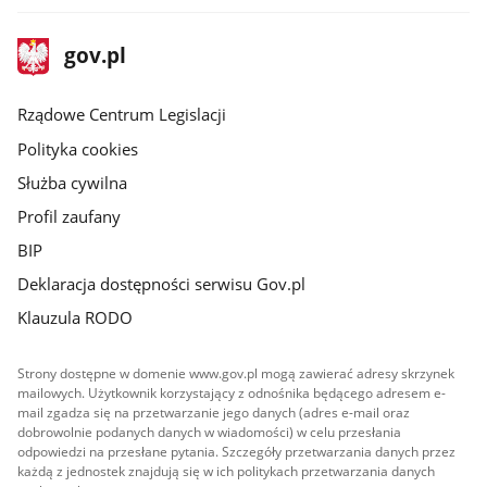
stopka
Strona
gov.pl
gov.pl
główna
Rządowe Centrum Legislacji
Polityka cookies
Służba cywilna
Profil zaufany
BIP
Deklaracja dostępności serwisu Gov.pl
Klauzula RODO
Strony dostępne w domenie www.gov.pl mogą zawierać adresy skrzynek
mailowych. Użytkownik korzystający z odnośnika będącego adresem e-
mail zgadza się na przetwarzanie jego danych (adres e-mail oraz
dobrowolnie podanych danych w wiadomości) w celu przesłania
odpowiedzi na przesłane pytania. Szczegóły przetwarzania danych przez
każdą z jednostek znajdują się w ich politykach przetwarzania danych