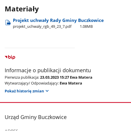
Materiały
Projekt uchwały Rady Gminy Buczkowice
projekt​_uchwaly​_rgb​_49​_23​_7.pdf
1.08MB
Informacje o publikacji dokumentu
Pierwsza publikacja:
23.03.2023 15:27 Ewa Matera
Wytwarzający/ Odpowiadający:
Ewa Matera
Pokaż historię zmian
stopka
Urząd Gminy Buczkowice