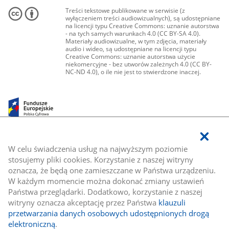
Treści tekstowe publikowane w serwisie (z
wyłączeniem treści audiowizualnych), są udostępniane
na licencji typu Creative Commons: uznanie autorstwa
- na tych samych warunkach 4.0 (CC BY-SA 4.0).
Materiały audiowizualne, w tym zdjęcia, materiały
audio i wideo, są udostępniane na licencji typu
Creative Commons: uznanie autorstwa użycie
niekomercyjne - bez utworów zależnych 4.0 (CC BY-
NC-ND 4.0), o ile nie jest to stwierdzone inaczej.
W celu świadczenia usług na najwyższym poziomie
stosujemy pliki cookies. Korzystanie z naszej witryny
oznacza, że będą one zamieszczane w Państwa urządzeniu.
W każdym momencie można dokonać zmiany ustawień
Państwa przeglądarki. Dodatkowo, korzystanie z naszej
witryny oznacza akceptację przez Państwa
klauzuli
przetwarzania danych osobowych udostępnionych drogą
elektroniczną
.