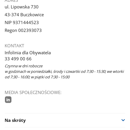
ADRES
ul. Lipowska 730
43-374 Buczkowice
NIP 9371444523
Regon 002393073
KONTAKT
Infolinia dla Obywatela
33 499 00 66
Czynna w dni robocze
w godzinach w poniedziałki, środy i czwartki od 7:30 - 15:30; we wtorki
od 7:30 - 16:00; w piątki od 7:30 - 15:00
MEDIA SPOŁECZNOŚCIOWE:
linkedin
Na skróty