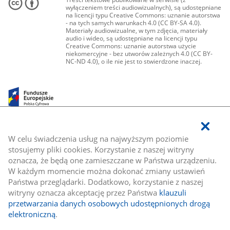
wyłączeniem treści audiowizualnych), są udostępniane
na licencji typu Creative Commons: uznanie autorstwa
- na tych samych warunkach 4.0 (CC BY-SA 4.0).
Materiały audiowizualne, w tym zdjęcia, materiały
audio i wideo, są udostępniane na licencji typu
Creative Commons: uznanie autorstwa użycie
niekomercyjne - bez utworów zależnych 4.0 (CC BY-
NC-ND 4.0), o ile nie jest to stwierdzone inaczej.
W celu świadczenia usług na najwyższym poziomie
stosujemy pliki cookies. Korzystanie z naszej witryny
oznacza, że będą one zamieszczane w Państwa urządzeniu.
W każdym momencie można dokonać zmiany ustawień
Państwa przeglądarki. Dodatkowo, korzystanie z naszej
witryny oznacza akceptację przez Państwa
klauzuli
przetwarzania danych osobowych udostępnionych drogą
elektroniczną
.