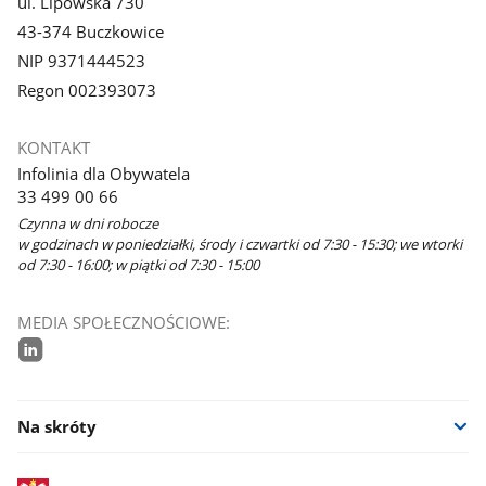
ul. Lipowska 730
43-374 Buczkowice
NIP 9371444523
Regon 002393073
KONTAKT
Infolinia dla Obywatela
33 499 00 66
Czynna w dni robocze
w godzinach w poniedziałki, środy i czwartki od 7:30 - 15:30; we wtorki
od 7:30 - 16:00; w piątki od 7:30 - 15:00
MEDIA SPOŁECZNOŚCIOWE:
linkedin
Na skróty