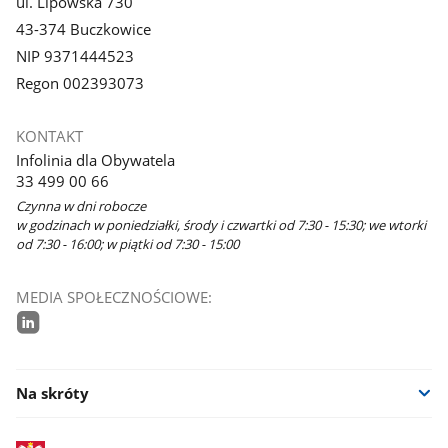
ul. Lipowska 730
43-374 Buczkowice
NIP 9371444523
Regon 002393073
KONTAKT
Infolinia dla Obywatela
33 499 00 66
Czynna w dni robocze
w godzinach w poniedziałki, środy i czwartki od 7:30 - 15:30; we wtorki
od 7:30 - 16:00; w piątki od 7:30 - 15:00
MEDIA SPOŁECZNOŚCIOWE:
linkedin
Na skróty