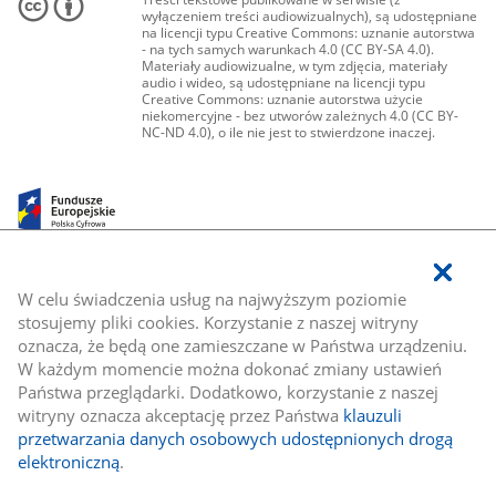
wyłączeniem treści audiowizualnych), są udostępniane
na licencji typu Creative Commons: uznanie autorstwa
- na tych samych warunkach 4.0 (CC BY-SA 4.0).
Materiały audiowizualne, w tym zdjęcia, materiały
audio i wideo, są udostępniane na licencji typu
Creative Commons: uznanie autorstwa użycie
niekomercyjne - bez utworów zależnych 4.0 (CC BY-
NC-ND 4.0), o ile nie jest to stwierdzone inaczej.
W celu świadczenia usług na najwyższym poziomie
stosujemy pliki cookies. Korzystanie z naszej witryny
oznacza, że będą one zamieszczane w Państwa urządzeniu.
W każdym momencie można dokonać zmiany ustawień
Państwa przeglądarki. Dodatkowo, korzystanie z naszej
witryny oznacza akceptację przez Państwa
klauzuli
przetwarzania danych osobowych udostępnionych drogą
elektroniczną
.