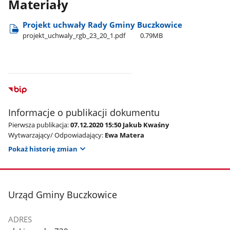
Materiały
Projekt uchwały Rady Gminy Buczkowice
projekt​_uchwaly​_rgb​_23​_20​_1.pdf
0.79MB
Informacje o publikacji dokumentu
Pierwsza publikacja:
07.12.2020 15:50 Jakub Kwaśny
Wytwarzający/ Odpowiadający:
Ewa Matera
Pokaż historię zmian
stopka
Urząd Gminy Buczkowice
ADRES