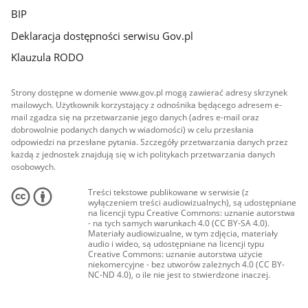
BIP
Deklaracja dostępności serwisu Gov.pl
Klauzula RODO
Strony dostępne w domenie www.gov.pl mogą zawierać adresy skrzynek
mailowych. Użytkownik korzystający z odnośnika będącego adresem e-
mail zgadza się na przetwarzanie jego danych (adres e-mail oraz
dobrowolnie podanych danych w wiadomości) w celu przesłania
odpowiedzi na przesłane pytania. Szczegóły przetwarzania danych przez
każdą z jednostek znajdują się w ich politykach przetwarzania danych
osobowych.
Treści tekstowe publikowane w serwisie (z
wyłączeniem treści audiowizualnych), są udostępniane
na licencji typu Creative Commons: uznanie autorstwa
- na tych samych warunkach 4.0 (CC BY-SA 4.0).
Materiały audiowizualne, w tym zdjęcia, materiały
audio i wideo, są udostępniane na licencji typu
Creative Commons: uznanie autorstwa użycie
niekomercyjne - bez utworów zależnych 4.0 (CC BY-
NC-ND 4.0), o ile nie jest to stwierdzone inaczej.