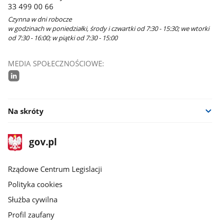
33 499 00 66
Czynna w dni robocze
w godzinach w poniedziałki, środy i czwartki od 7:30 - 15:30; we wtorki
od 7:30 - 16:00; w piątki od 7:30 - 15:00
MEDIA SPOŁECZNOŚCIOWE:
linkedin
Na skróty
stopka
Strona
gov.pl
gov.pl
główna
Rządowe Centrum Legislacji
Polityka cookies
Służba cywilna
Profil zaufany