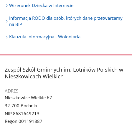
Wizerunek Dziecka w Internecie
Informacja RODO dla osób, których dane przetwarzamy
na BIP
Klauzula Informacyjna - Wolontariat
stopka
Zespół Szkół Gminnych im. Lotników Polskich w
Nieszkowicach Wielkich
ADRES
Nieszkowice Wielkie 67
32-700 Bochnia
NIP 8681649213
Regon 001191887