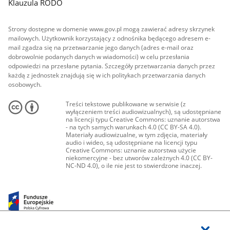
Klauzula RODO
Strony dostępne w domenie www.gov.pl mogą zawierać adresy skrzynek
mailowych. Użytkownik korzystający z odnośnika będącego adresem e-
mail zgadza się na przetwarzanie jego danych (adres e-mail oraz
dobrowolnie podanych danych w wiadomości) w celu przesłania
odpowiedzi na przesłane pytania. Szczegóły przetwarzania danych przez
każdą z jednostek znajdują się w ich politykach przetwarzania danych
osobowych.
Treści tekstowe publikowane w serwisie (z
wyłączeniem treści audiowizualnych), są udostępniane
na licencji typu Creative Commons: uznanie autorstwa
- na tych samych warunkach 4.0 (CC BY-SA 4.0).
Materiały audiowizualne, w tym zdjęcia, materiały
audio i wideo, są udostępniane na licencji typu
Creative Commons: uznanie autorstwa użycie
niekomercyjne - bez utworów zależnych 4.0 (CC BY-
NC-ND 4.0), o ile nie jest to stwierdzone inaczej.